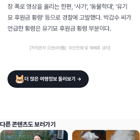
장 폭로 영상을 올리는 한편, '사기', '동물학대', '유기
묘 후원금 횡령' 등으로 경찰에 고발했다. 박갑수 씨가
언급한 횡령은 유기묘 후원금 횡령 부분이다.
[저작권자 ⓒ반려생활, 무단전재 및 재배포 금지]
더 많은 여행정보 둘러보기 →
다른 콘텐츠도 보러가기