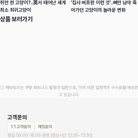
쥐만 한 고양이?..英서 태어난 세계
'집사 버프란 이런 것'..뼈만 남아 죽
최소 희귀고양이
어가던 고양이의 놀라운 변화
상품 보러가기
ⓘ 해당링크는 쿠팡 파트너스 활동의 일환으로, 이에 따른 일정액의 수수료를 제공받
고 있습니다.
고객문의
1:1 고객문의
채팅문의
평일 09:00-18:00 운영 (점심시간 12:30~13:30)