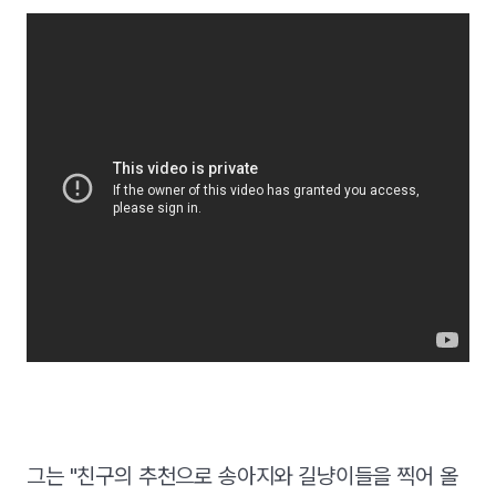
그는 "친구의 추천으로 송아지와 길냥이들을 찍어 올