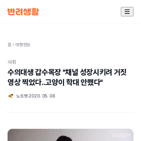
홈
여행정보
사회
수의대생 갑수목장 "채널 성장시키려 거짓 
영상 찍었다..고양이 학대 안했다"
노트펫
2020. 05. 08