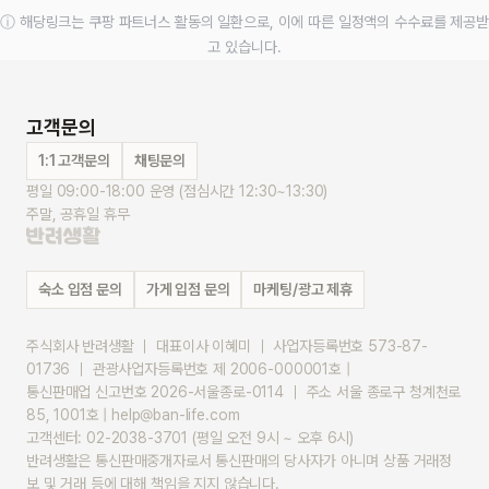
ⓘ 해당링크는 쿠팡 파트너스 활동의 일환으로, 이에 따른 일정액의 수수료를 제공받
고 있습니다.
고객문의
1:1 고객문의
채팅문의
평일 09:00-18:00 운영 (점심시간 12:30~13:30)
주말, 공휴일 휴무
숙소 입점 문의
가게 입점 문의
마케팅/광고 제휴
주식회사 반려생활 ｜ 대표이사 이혜미 ｜ 사업자등록번호 573-87-
01736 ｜ 관광사업자등록번호 제 2006-000001호 |
통신판매업 신고번호 2026-서울종로-0114 ｜ 주소 서울 종로구 청계천로 
85, 1001호 | help@ban-life.com
고객센터: 02-2038-3701 (평일 오전 9시 ~ 오후 6시)
반려생활은 통신판매중개자로서 통신판매의 당사자가 아니며 상품 거래정
보 및 거래 등에 대해 책임을 지지 않습니다.