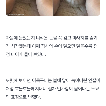
마음에 들었는지 녀석은 눈을 꼭 감고 마사지를 즐기
기 시작했는데 어째 집사의 손이 닿으면 닿을수록 점
점 나이가 들어 보였다.
또렷해 보이던 이목구비는 불에 닿아 녹아버린 인절미
처럼 흐물흐물해지더니 점차 인자함이 묻어나는 노묘
의 표정으로 변했다.