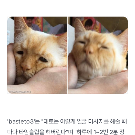
'basteto3'는 "테토는 이렇게 얼굴 마사지를 해줄 때
마다 타임슬립을 해버린다"며 "하루에 1~2번 2분 정