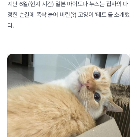
지난 6일(현지 시간) 일본 마이도나 뉴스는 집사의 다
정한 손길에 폭삭 늙어 버린(?) 고양이 '테토'를 소개했
다.