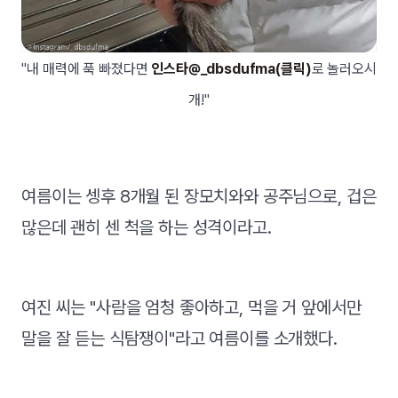
"내 매력에 푹 빠졌다면
인스타@_dbsdufma(클릭)
로 놀러오시
개!"
여름이는 셍후 8개월 된 장모치와와 공주님으로, 겁은
많은데 괜히 센 척을 하는 성격이라고.
여진 씨는 "사람을 엄청 좋아하고, 먹을 거 앞에서만
말을 잘 듣는 식탐쟁이"라고 여름이를 소개했다.