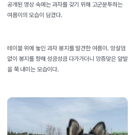
공개된 영상 속에는 과자를 갖기 위해 고군분투하는
여름이의 모습이 담겼다.
테이블 위에 놓인 과자 봉지를 발견한 여름이. 망설엄
없이 봉지를 향해 성큼성큼 다가가더니 앙증맞은 앞발
을 쭉 내미는 모습이다.