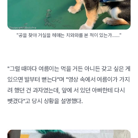
"공을 찾아 거실을 헤매는 치와와를 본 적이 있는가……"
"그럴 때마다 여름이는 먹을 거든 아니든 갖고 싶은 게
있으면 발부터 뻗는다"며 "영상 속에서 여름이가 가지
려 했던 건 과자였는데, 앞에 서 있던 아빠한테 다시
뺏겼다"고 당시 상황을 설명했다.