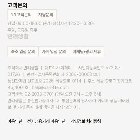
고객문의
1:1 고객문의
채팅문의
평일 09:00-18:00 운영 (점심시간 12:30~13:30)
주말, 공휴일 휴무
숙소 입점 문의
가게 입점 문의
마케팅/광고 제휴
주식회사 반려생활 ｜ 대표이사 이혜미 ｜ 사업자등록번호 573-87-
01736 ｜ 관광사업자등록번호 제 2006-000001호 |
통신판매업 신고번호 2026-서울종로-0114 ｜ 주소 서울 종로구 청계천로 
85, 1001호 | help@ban-life.com
고객센터: 02-2038-3701 (평일 오전 9시 ~ 오후 6시)
반려생활은 통신판매중개자로서 통신판매의 당사자가 아니며 상품 거래정
보 및 거래 등에 대해 책임을 지지 않습니다.
이용약관
전자금융거래 이용약관
개인정보 처리방침