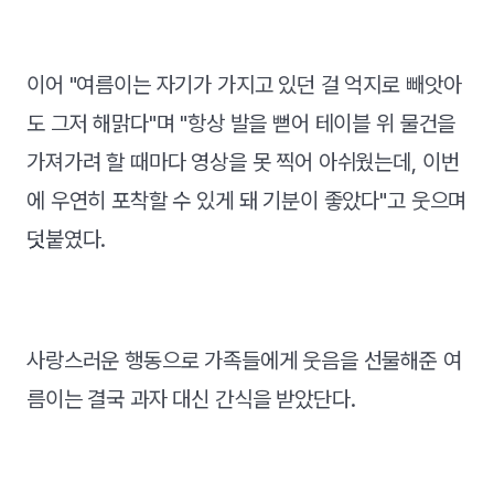
이어 "여름이는 자기가 가지고 있던 걸 억지로 빼앗아
도 그저 해맑다"며 "항상 발을 뻗어 테이블 위 물건을
가져가려 할 때마다 영상을 못 찍어 아쉬웠는데, 이번
에 우연히 포착할 수 있게 돼 기분이 좋았다"고 웃으며
덧붙였다.
사랑스러운 행동으로 가족들에게 웃음을 선물해준 여
름이는 결국 과자 대신 간식을 받았단다.