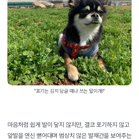
"포기는 김치 담글 때나 쓰는 말이개!"
마음처럼 쉽게 발이 닿지 않지만, 결코 포기하지 않고
앞발을 연신 뻗어대며 범상치 않은 발재간을 보여주는