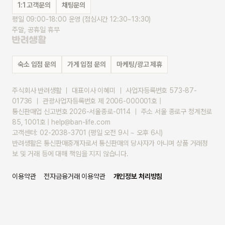
1:1 고객문의
채팅문의
평일 09:00-18:00 운영 (점심시간 12:30~13:30)
주말, 공휴일 휴무
숙소 입점 문의
가게 입점 문의
마케팅/광고 제휴
주식회사 반려생활 ｜ 대표이사 이혜미 ｜ 사업자등록번호 573-87-
01736 ｜ 관광사업자등록번호 제 2006-000001호 |
통신판매업 신고번호 2026-서울종로-0114 ｜ 주소 서울 종로구 청계천로 
85, 1001호 | help@ban-life.com
고객센터: 02-2038-3701 (평일 오전 9시 ~ 오후 6시)
반려생활은 통신판매중개자로서 통신판매의 당사자가 아니며 상품 거래정
보 및 거래 등에 대해 책임을 지지 않습니다.
이용약관
전자금융거래 이용약관
개인정보 처리방침