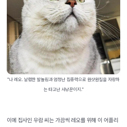
"나 레오. 날렵한 발놀림과 엄청난 집중력으로 원샷원킬을 자랑하
는 타고난 사냥꾼이지."
이에 집사인 우람 씨는 가끔씩 레오를 위해 이 어플리