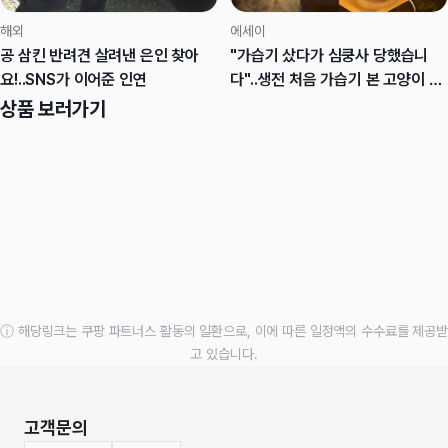
해외
에세이
공 삼킨 반려견 살려낸 은인 찾아
"가습기 샀다가 심쿵사 당했습니
요!..SNS가 이어준 인연
다"..생전 처음 가습기 본 고양이 반
응
상품 보러가기
ⓘ 해당링크는 쿠팡 파트너스 활동의 일환으로, 이에 따른 일정액의 수수료를 제공받
고 있습니다.
고객문의