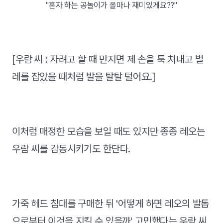
"혼자 하는 공놀이가 올마나 재미있게요??"
[우람 씨 : 자려고 할 때 만지면 제 손을 툭 쳐내고 벌
레를 잡았을 때처럼 발을 탈탈 털어요.]
이처럼 매정한 모습을 보일 때도 있지만 종종 레오는
우람 씨를 감동시키기도 한단다.
가죽 헤드 침대를 구매한 뒤 '어떻게 하면 레오의 발톱
으로부터 이것을 지킬 수 있을까' 고민했다는 우람 씨.