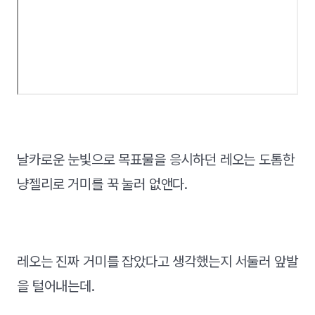
날카로운 눈빛으로 목표물을 응시하던 레오는 도톰한
냥젤리로 거미를 꾹 눌러 없앤다.
레오는 진짜 거미를 잡았다고 생각했는지 서둘러 앞발
을 털어내는데.