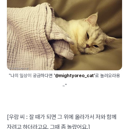
"나의 일상이 궁금하다면
'@mightyoreo_cat'
로 놀러오라옹
~"
[우람 씨 : 잘 때가 되면 그 위에 올라가서 저와 함께
자려고 하더라고요. 그때 좀 놀랐어요.]