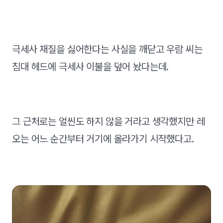
극세사 재질을 싫어한다는 사실을 깨닫고 우람 씨는
침대 헤드에 극세사 이불을 덮어 놨다는데.
그 근처로는 얼씬도 하지 않을 거라고 생각했지만 레
오는 어느 순간부터 거기에 올라가기 시작했다고.