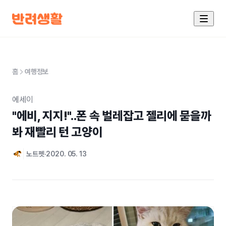
홈
여행정보
에세이
"에비, 지지!"..폰 속 벌레잡고 젤리에 묻을까 
봐 재빨리 턴 고양이
노트펫
2020. 05. 13