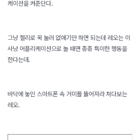
케이션을 켜준단다.
그냥 젤리로 꾹 눌러 없애기만 하면 되는데 레오는 이
사냥 어플리케이션으로 놀 때면 종종 특이한 행동을
한다는데.
바닥에 놓인 스마트폰 속 거미를 뚫어져라 쳐다보는
레오.