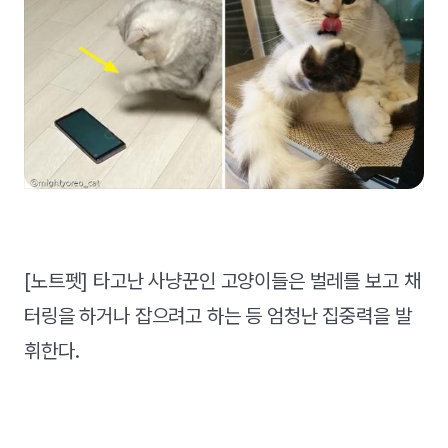
[노트펫] 타고난 사냥꾼인 고양이들은 벌레를 보고 채
터링을 하거나 잡으려고 하는 등 엄청난 집중력을 발
휘한다.