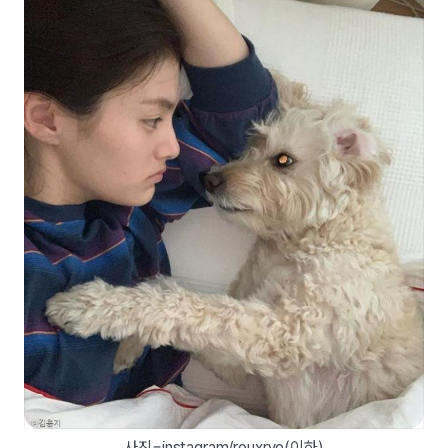
사진=instagram/rouxrye(이하)