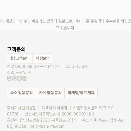
ⓘ 해당링크는 쿠팡 파트너스 활동의 일환으로, 이에 따른 일정액의 수수료를 제공받
고 있습니다.
고객문의
1:1 고객문의
채팅문의
평일 09:00-18:00 운영 (점심시간 12:30~13:30)
주말, 공휴일 휴무
숙소 입점 문의
가게 입점 문의
마케팅/광고 제휴
주식회사 반려생활 ｜ 대표이사 이혜미 ｜ 사업자등록번호 573-87-
01736 ｜ 관광사업자등록번호 제 2006-000001호 |
통신판매업 신고번호 2026-서울종로-0114 ｜ 주소 서울 종로구 청계천로 
85, 1001호 | help@ban-life.com