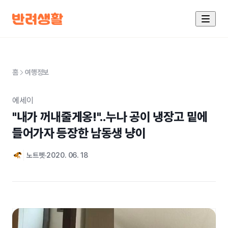
홈
여행정보
에세이
"내가 꺼내줄게옹!"..누나 공이 냉장고 밑에 
들어가자 등장한 남동생 냥이
노트펫
2020. 06. 18