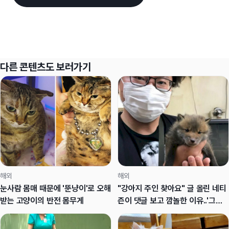
다른 콘텐츠도 보러가기
해외
해외
눈사람 몸매 때문에 '뚠냥이'로 오해
"강아지 주인 찾아요" 글 올린 네티
받는 고양이의 반전 몸무게
즌이 댓글 보고 깜놀한 이유..'그거
여우인데?'