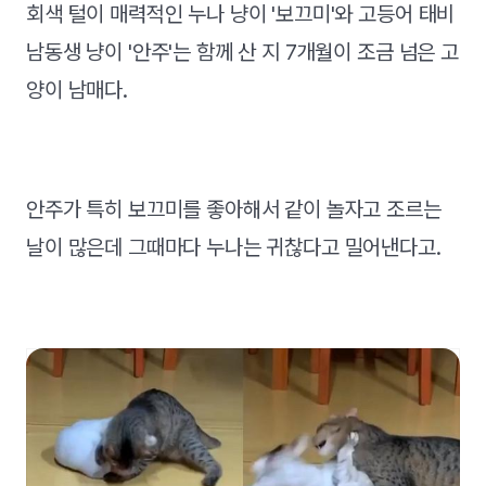
회색 털이 매력적인 누나 냥이 '보끄미'와 고등어 태비
남동생 냥이 '안주'는 함께 산 지 7개월이 조금 넘은 고
양이 남매다.
안주가 특히 보끄미를 좋아해서 같이 놀자고 조르는
날이 많은데 그때마다 누나는 귀찮다고 밀어낸다고.