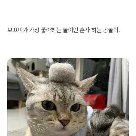
보끄미가 가장 좋아하는 놀이인 혼자 하는 공놀이.