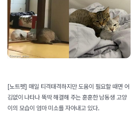
[노트펫] 매일 티격태격하지만 도움이 필요할 때면 어
김없이 나타나 뚝딱 해결해 주는 훈훈한 남동생 고양
이의 모습이 엄마 미소를 자아내고 있다.