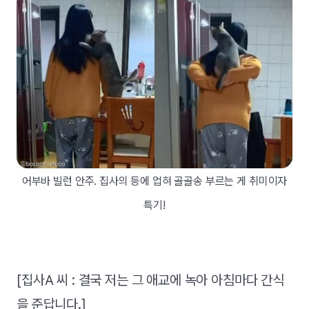
어부바 빌런 안주. 집사의 등에 업혀 골골송 부르는 게 취미이자
특기!
[집사A 씨 : 결국 저는 그 애교에 녹아 아침마다 간식
을 준답니다.]