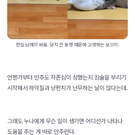
현실 남매의 싸움. 덩치 큰 동생 때문에 고생하는 보끄미.
언젠가부터 안주도 자존심이 상했는지 심술을 부리기
시작해서 하악질과 냥펀치가 난무하는 날이 많다는데.
그래도 누나에게 무슨 일이 생기면 어디선가 나타나
도움을 주는 게 바로 안주란다.