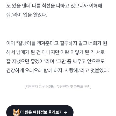
도 있을 텐데 나름 최선을 다하고 있으니까 이해해
줘."라며 입을 열었다.
이어 "길냥이들 챙겨준다고 질투하지 말고 너희가 원
해서 남매가 된 건 아니지만 이왕 이렇게 된 거 서로
잘 지냈으면 좋겠어"라며 "그만 좀 싸우고 앞으로도
건강하게 오래오래 함께 하자. 사랑해."라고 덧붙였다.
[저작권자 ⓒ반려생활, 무단전재 및 재배포 금지]
더 많은 여행정보 둘러보기 →