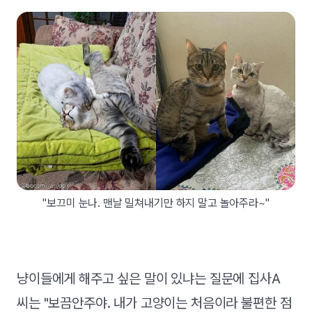
"보끄미 눈나. 맨날 밀쳐내기만 하지 말고 놀아주라~"
냥이들에게 해주고 싶은 말이 있냐는 질문에 집사A
씨는 "보끔안주야. 내가 고양이는 처음이라 불편한 점