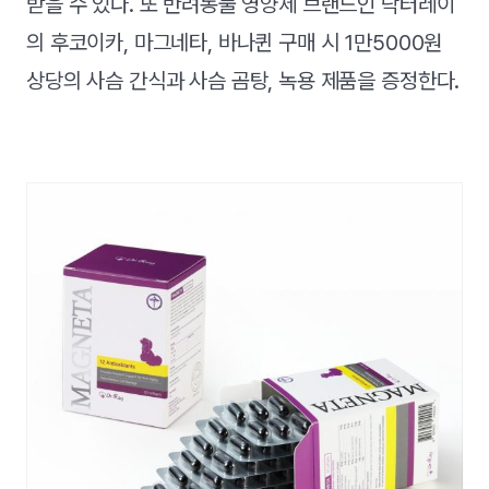
받을 수 있다. 또 반려동물 영양제 브랜드인 닥터레이
의 후코이카, 마그네타, 바나퀸 구매 시 1만5000원
상당의 사슴 간식과 사슴 곰탕, 녹용 제품을 증정한다.