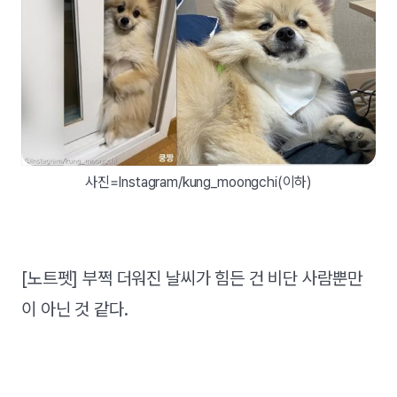
사진=Instagram/kung_moongchi(이하)
[노트펫] 부쩍 더워진 날씨가 힘든 건 비단 사람뿐만
이 아닌 것 같다.