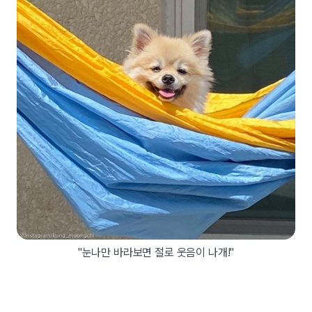
"눈나만 바라보면 절로 웃음이 나개!"