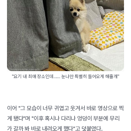
"요기 내 최애 장소인데…… 눈나만 특별히 들어오게 해줄개"
이어 "그 모습이 너무 귀엽고 웃겨서 바로 영상으로 찍
게 됐다"며 "이후 혹시나 다리나 엉덩이 부분에 무리
가 갈까 봐 바로 내려오게 했다"고 덧붙였다.