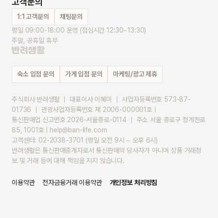
고객문의
1:1 고객문의
채팅문의
평일 09:00-18:00 운영 (점심시간 12:30~13:30)
주말, 공휴일 휴무
숙소 입점 문의
가게 입점 문의
마케팅/광고 제휴
주식회사 반려생활 ｜ 대표이사 이혜미 ｜ 사업자등록번호 573-87-
01736 ｜ 관광사업자등록번호 제 2006-000001호 |
통신판매업 신고번호 2026-서울종로-0114 ｜ 주소 서울 종로구 청계천로 
85, 1001호 | help@ban-life.com
고객센터: 02-2038-3701 (평일 오전 9시 ~ 오후 6시)
반려생활은 통신판매중개자로서 통신판매의 당사자가 아니며 상품 거래정
보 및 거래 등에 대해 책임을 지지 않습니다.
이용약관
전자금융거래 이용약관
개인정보 처리방침