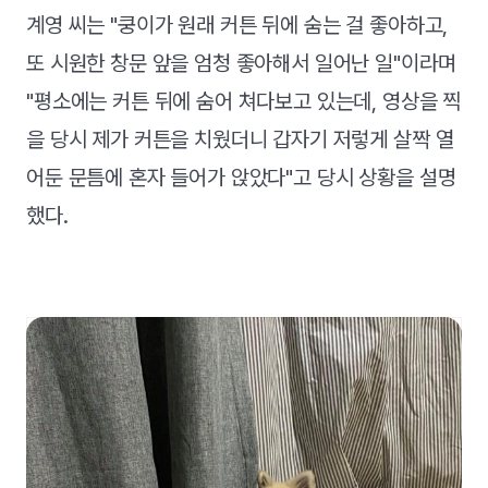
계영 씨는 "쿵이가 원래 커튼 뒤에 숨는 걸 좋아하고,
또 시원한 창문 앞을 엄청 좋아해서 일어난 일"이라며
"평소에는 커튼 뒤에 숨어 쳐다보고 있는데, 영상을 찍
을 당시 제가 커튼을 치웠더니 갑자기 저렇게 살짝 열
어둔 문틈에 혼자 들어가 앉았다"고 당시 상황을 설명
했다.