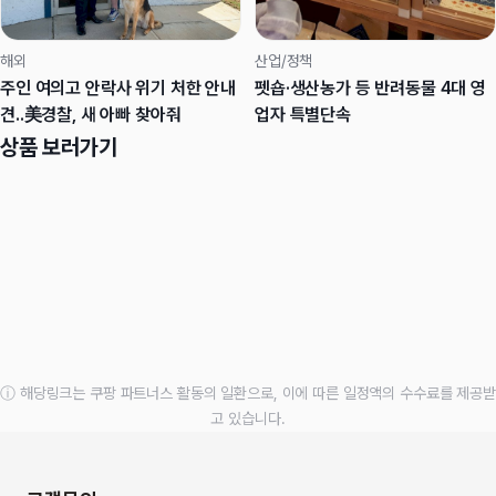
해외
산업/정책
주인 여의고 안락사 위기 처한 안내
펫숍·생산농가 등 반려동물 4대 영
견..美경찰, 새 아빠 찾아줘
업자 특별단속
상품 보러가기
ⓘ 해당링크는 쿠팡 파트너스 활동의 일환으로, 이에 따른 일정액의 수수료를 제공받
고 있습니다.