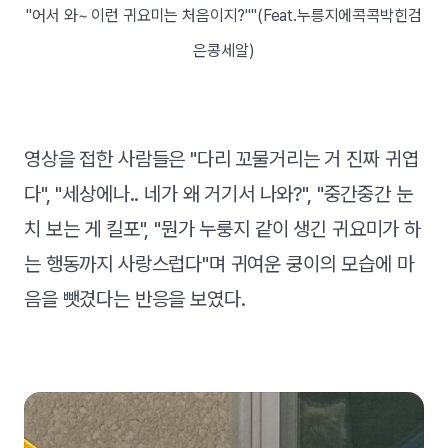
"어서 와~ 이런 귀요미는 처음이지?""(Feat.누릉지에콕콕박힌검
은콩세알)
영상을 접한 사람들은 "다리 꼬물거리는 거 진짜 귀엽
다", "세상에나.. 네가 왜 거기서 나와?", "중간중간 눈
치 보는 게 킬포", "뭔가 누룽지 같이 생긴 귀요미가 하
는 행동까지 사랑스럽다"며 귀여운 쿵이의 모습에 마
음을 뺏겼다는 반응을 보였다.