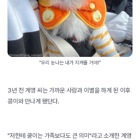
"우리 눈나는 내가 지켜줄 거야!"
3년 전 계영 씨는 가까운 사람과 이별을 하게 된 이후
콩이와 만나게 됐단다.
"저한테 쿵이는 가족보다도 큰 의미"라고 소개한 계영