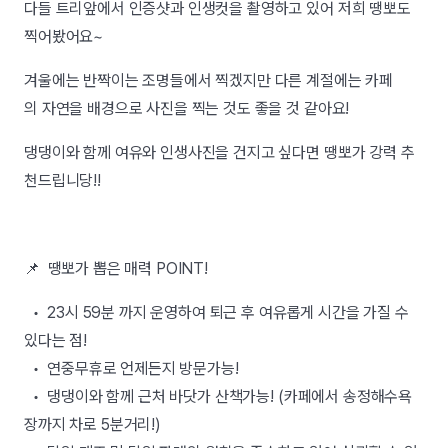
다들 트리앞에서 인증샷과 인생컷을 촬영하고 있어 저희 땡뽀도
찍어봤어요~
겨울에는 반짝이는 조명들에서 찍겠지만 다른 계절에는 카페
의 자연을 배경으로 사진을 찍는 것도 좋을 것 같아요!
댕댕이와 함께 여유와 인생사진을 건지고 싶다면 땡뽀가 강력 추
천드립니당!!
📌 땡뽀가 뽑은 매력 POINT!
• 23시 59분 까지 운영하여 퇴근 후 여유롭게 시간을 가질 수
있다는 점!
• 연중무휴로 언제든지 방문가능!
• 댕댕이와 함께 근처 바닷가 산책가능! (카페에서 송정해수욕
장까지 차로 5분거리!)