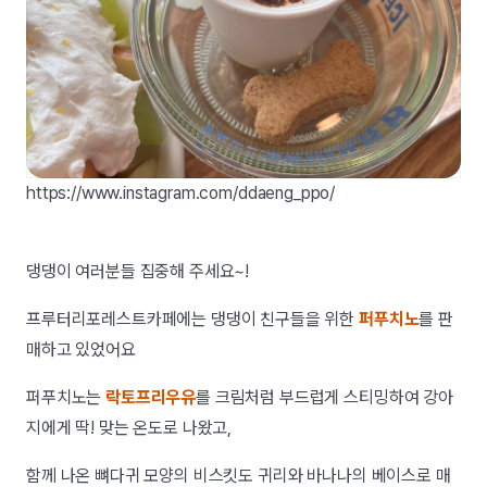
https://www.instagram.com/ddaeng_ppo/
댕댕이 여러분들 집중해 주세요~!
프루터리포레스트카페에는 댕댕이 친구들을 위한
퍼푸치노
를 판
매하고 있었어요
퍼푸치노는
락토프리우유
를 크림처럼 부드럽게 스티밍하여 강아
지에게 딱! 맞는 온도로 나왔고,
함께 나온 뼈다귀 모양의 비스킷도 귀리와 바나나의 베이스로 매