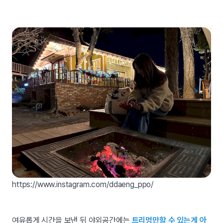
https://www.instagram.com/ddaeng_ppo/
여유롭게 시간을 보낸 뒤 야외공간에는
트리멍만할 수 있는게 아