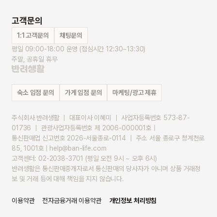
고객문의
1:1 고객문의
채팅문의
평일 09:00-18:00 운영 (점심시간 12:30~13:30)
주말, 공휴일 휴무
숙소 입점 문의
가게 입점 문의
마케팅/광고 제휴
주식회사 반려생활 ｜ 대표이사 이혜미 ｜ 사업자등록번호 573-87-
01736 ｜ 관광사업자등록번호 제 2006-000001호 |
통신판매업 신고번호 2026-서울종로-0114 ｜ 주소 서울 종로구 청계천로 
85, 1001호 | help@ban-life.com
고객센터: 02-2038-3701 (평일 오전 9시 ~ 오후 6시)
반려생활은 통신판매중개자로서 통신판매의 당사자가 아니며 상품 거래정
보 및 거래 등에 대해 책임을 지지 않습니다.
이용약관
전자금융거래 이용약관
개인정보 처리방침