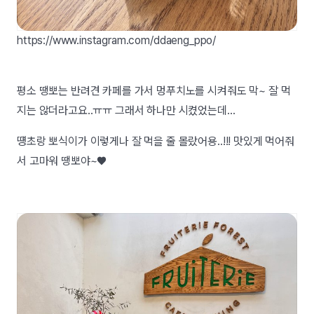
https://www.instagram.com/ddaeng_ppo/
평소 땡뽀는 반려견 카페를 가서 멍푸치노를 시켜줘도 막~ 잘 먹
지는 않더라고요..ㅠㅠ 그래서 하나만 시켰었는데...
떙초랑 뽀식이가 이렇게나 잘 먹을 줄 몰랐어용..!!! 맛있게 먹어줘
서 고마워 땡뽀야~♥