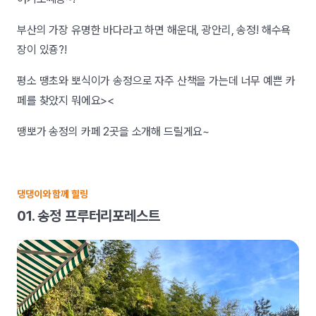
부산의 가장 유명한 바다라고 하면 해운대, 광안리, 송정! 해수욕
장이 있죵?!
평소 땡초와 뽀식이가 송정으로 자주 산책을 가는데 너무 예쁜 카
페를 찾았지 뭐에요><
땡뽀가 송정의 카페 2곳을 소개해 드릴게요~
댕댕이와 함께 힐링
01. 송정 프루터리포레스트