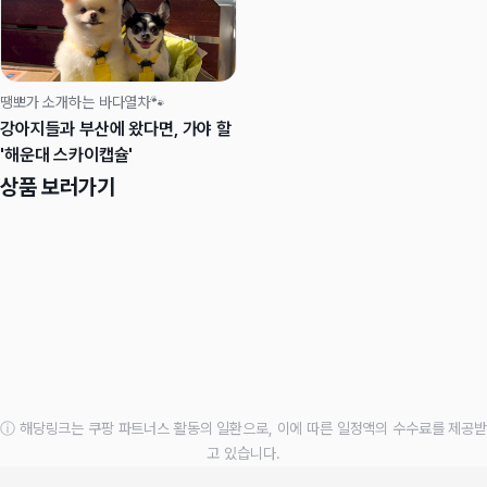
땡뽀가 소개하는 바다열차🐾
강아지들과 부산에 왔다면, 가야 할
'해운대 스카이캡슐'
상품 보러가기
ⓘ 해당링크는 쿠팡 파트너스 활동의 일환으로, 이에 따른 일정액의 수수료를 제공받
고 있습니다.