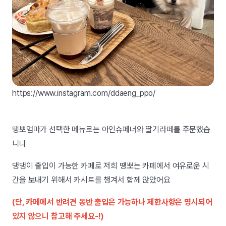
https://www.instagram.com/ddaeng_ppo/
땡뽀엄마가 선택한 메뉴로는 아인슈페너와 딸기라떼를 주문했습
니다
댕댕이 출입이 가능한 카페로 저희 땡뽀는 카페에서 여유로운 시
간을 보내기 위해서 카시트를 챙겨서 함께 앉았어요
(단, 카페에서 반려견 동반 출입은 가능하나 제한사항은 명시되어
있지 않으니 참고해 주세요-!)