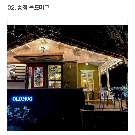
02. 송정 올드머그