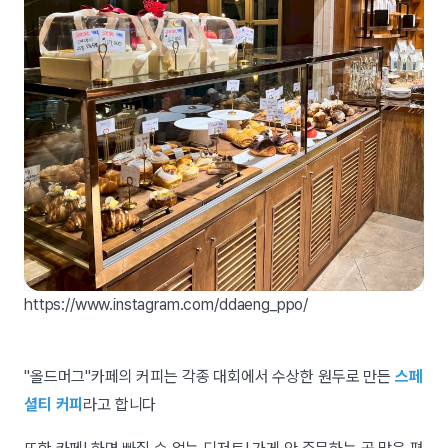
https://www.instagram.com/ddaeng_ppo/
"올드머그"카페의 커피는 각종 대회에서 수상한 원두로 만든
스페
셜티 커피
라고 합니다