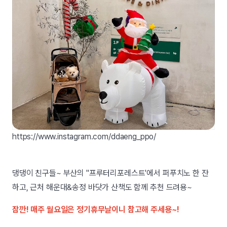
https://www.instagram.com/ddaeng_ppo/
댕댕이 친구들~ 부산의 "프루터리포레스트'에서 퍼푸치노 한 잔
하고, 근처 해운대&송정 바닷가 산책도 함께 추천 드려용~
잠깐! 매주 월요일은 정기휴무날이니 참고해 주세용~!