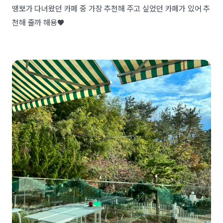
땡뽀가 다녀왔던 카페 중 가장 추천해 주고 싶었던 카페가 있어 추
천해 줄까 해용♥