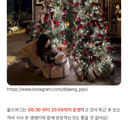
https://www.instagram.com/ddaeng_ppo/
올드머그는
06:30 부터 23:59까지 운영
하고 있어 퇴근 후 또는
저녁 식사 후 댕댕이와 함께 방문하는것도 좋을 것 같아요!