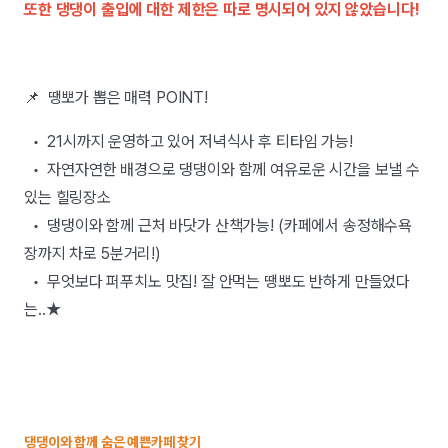
또한 댕댕이 출입에 대한 제한은 따로 명시되어 있지 않았습니다!
📌 땡뽀가 뽑은 매력 POINT!
• 21시까지 운영하고 있어 저녁식사 후 티타임 가능!
• 자연자연한 배경으로 댕댕이와 함께 여유로운 시간을 보낼 수
있는 힐링장소
• 댕댕이와 함께 근처 바닷가 산책가능! (카페에서 송정해수욕
장까지 차로 5분거리!)
• 무엇보다 퍼푸치노 맛집! 잘 안먹는 땡뽀도 반하게 만들었다
는..★
댕댕이와 함께 숨은 예쁜카페 찾기