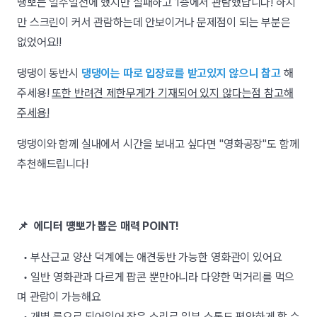
땡뽀는 일주일전에 했지만 실패하고 1층에서 관람했답니다! 하지
만 스크린이 커서 관람하는데 안보이거나 문제점이 되는 부분은
없었어요!!
댕댕이 동반시
댕댕이는 따로 입장료를 받고있지 않으니 참고
해
주세용!
또한 반려견 제한무게가 기재되어 있지 않다는점 참고해
주세용!
댕댕이와 함께 실내에서 시간을 보내고 싶다면 "영화공장"도 함께
추천해드립니다!
📌 에디터 떙뽀가 뽑은 매력 POINT!
• 부산근교 양산 덕계에는 애견동반 가능한 영화관이 있어요
• 일반 영화관과 다르게 팝콘 뿐만아니라 다양한 먹거리를 먹으
며 관람이 가능해요
• 개별 룸으로 되어있어 작은 소리로 일부 소통도 편안하게 할 수