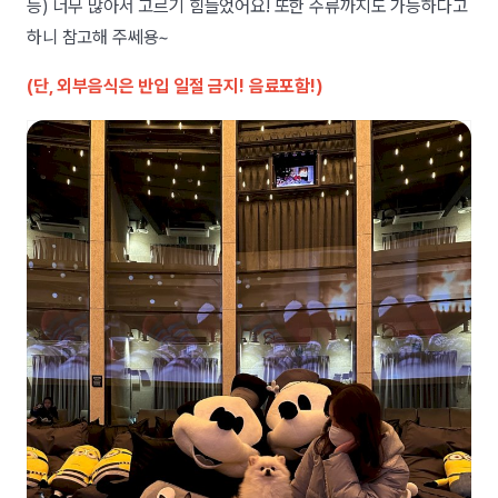
등) 너무 많아서 고르기 힘들었어요! 또한 주류까지도 가능하다고
하니 참고해 주쎄용~
(단, 외부음식은 반입 일절 금지! 음료포함!)