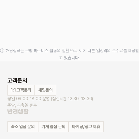
ⓘ 해당링크는 쿠팡 파트너스 활동의 일환으로, 이에 따른 일정액의 수수료를 제공받
고 있습니다.
고객문의
1:1 고객문의
채팅문의
평일 09:00-18:00 운영 (점심시간 12:30~13:30)
주말, 공휴일 휴무
숙소 입점 문의
가게 입점 문의
마케팅/광고 제휴