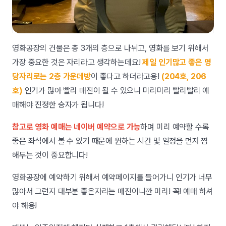
영화공장의 건물은 총 3개의 층으로 나뉘고, 영화를 보기 위해서
가장 중요한 것은 자리라고 생각하는데요!
제일 인기많고 좋은 명
당자리로는 2층 가운데방
이 좋다고 하더라고용!
(204호, 206
호)
인기가 많아 빨리 매진이 될 수 있으니 미리미리 빨리빨리 예
매해야 진정한 승자가 됩니다!
참고로 영화 예매는 네이버 예약으로 가능
하며 미리 예약할 수록
좋은 좌석에서 볼 수 있기 때문에 원하는 시간 및 일정을 먼저 찜
해두는 것이 중요합니다!
영화공장에 예약하기 위해서 예약페이지를 들어가니 인기가 너무
많아서 그런지 대부분 좋은자리는 매진이니깐 미리! 꼭! 예매 하셔
야 해용!