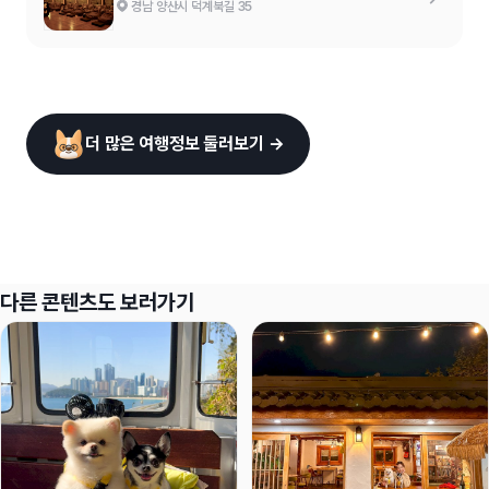
경남 양산시 덕계북길 35
더 많은 여행정보 둘러보기 →
다른 콘텐츠도 보러가기