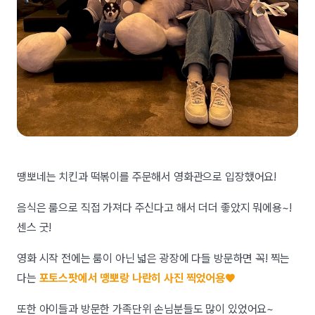
땡뽀네는 치킨과 떡볶이를 주문해서 영화관으로 입장했어요!
음식은 룸으로 직접 가져다 주신다고 해서 더더 좋았지 뭐에용~!
센스 굿!
영화 시작 전에는 룸이 아닌 넓은 광장에 다들 방문하면 꼭! 찍는
다는
포토스팟에서 땡뽀랑 나란히 사진 찍었어용♥
또한 아이들과 방문한 가족단위 손님분들도 많이 있었어요~