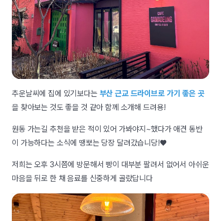
추운날씨에 집에 있기보다는
부산 근교 드라이브로 가기 좋은 곳
을 찾아보는 것도 좋을 것 같아 함께 소개해 드려용!
원동 가는길 추천을 받은 적이 있어 가봐야지~했다가 애견 동반
이 가능하다는 소식에 땡뽀는 당장 달려갔습니당!♥
저희는 오후 3시쯤에 방문해서 빵이 대부분 팔려서 없어서 아쉬운
마음을 뒤로 한 채 음료를 신중하게 골랐답니다