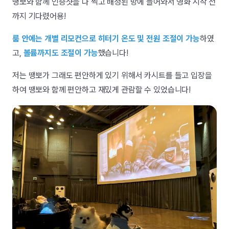
땡뽀와 함께 인증샷을 다 찍고 배정된 방에 들어와서 영화 시작 전
까지 기다렸어용!
룸 안에는 개별 리모컨으로 히터기 온도 및 전원 조절이 가능
하였
고,
볼륨까지도 조절이 가능
했습니다!
저는 땡뽀가 그래도 편안하게 있기 위해서 카시트를 들고 입장을
하여 땡뽀와 함께 편안하고 재밌게 관람할 수 있었습니다!