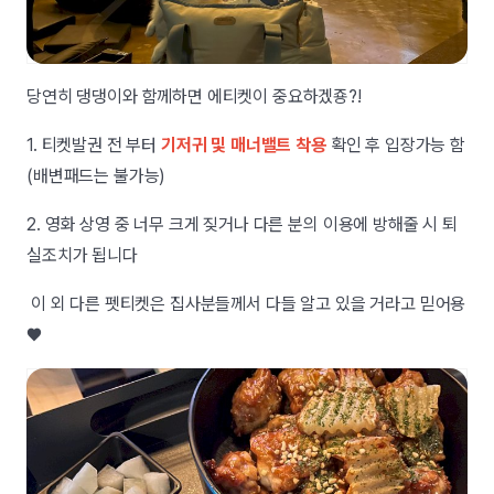
당연히 댕댕이와 함께하면 에티켓이 중요하겠죵?!
1. 티켓발권 전 부터
기저귀 및 매너밸트 착용
확인 후 입장가능 함
(배변패드는 불가능)
2. 영화 상영 중 너무 크게 짖거나 다른 분의 이용에 방해줄 시 퇴
실조치가 됩니다
이 외 다른 펫티켓은 집사분들께서 다들 알고 있을 거라고 믿어용
♥