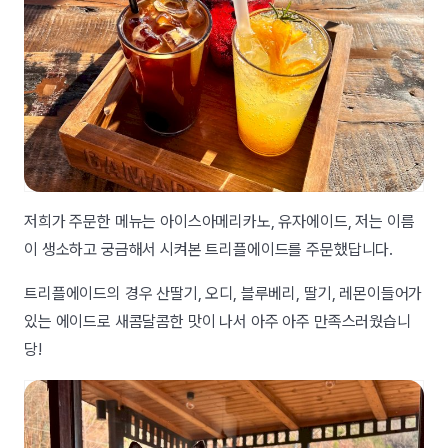
저희가 주문한 메뉴는 아이스아메리카노, 유자에이드, 저는 이름
이 생소하고 궁금해서 시켜본 트리플에이드를 주문했답니다.
트리플에이드의 경우 산딸기, 오디, 블루베리, 딸기, 레몬이들어가
있는 에이드로 새콤달콤한 맛이 나서 아주 아주 만족스러웠습니
당!