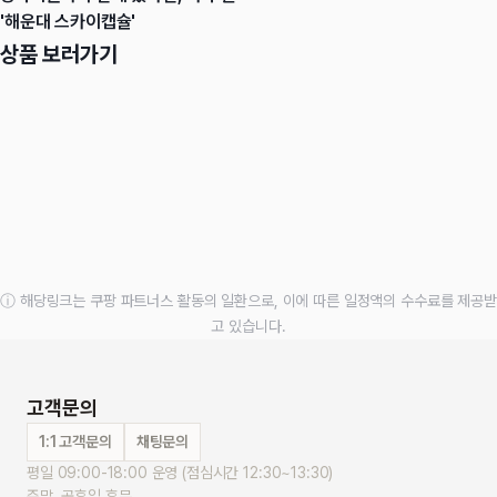
'해운대 스카이캡슐'
상품 보러가기
ⓘ 해당링크는 쿠팡 파트너스 활동의 일환으로, 이에 따른 일정액의 수수료를 제공받
고 있습니다.
고객문의
1:1 고객문의
채팅문의
평일 09:00-18:00 운영 (점심시간 12:30~13:30)
주말, 공휴일 휴무