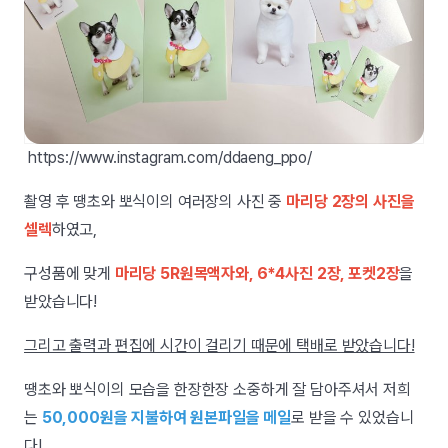
https://www.instagram.com/ddaeng_ppo/
촬영 후 땡초와 뽀식이의 여러장의 사진 중
마리당 2장의 사진을
셀렉
하였고,
구성품에 맞게
마리당 5R원목액자와, 6*4사진 2장, 포켓2장
을
받았습니다!
그리고 출력과 편집에 시간이 걸리기 때문에 택배로 받았습니다!
땡초와 뽀식이의 모습을 한장한장 소중하게 잘 담아주셔서 저희
는
50,000원을 지불하여 원본파일을 메일
로 받을 수 있었습니
다!