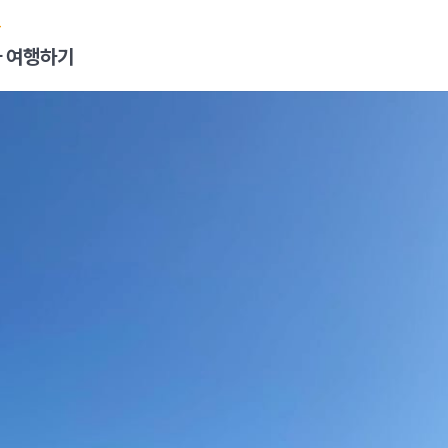
는
라 여행하기