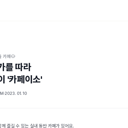
 카페🐶
를 따라 

이 '카페이소'
OM
2023. 01. 10
께 즐길 수 있는 실내 동반 카페가 있어요.