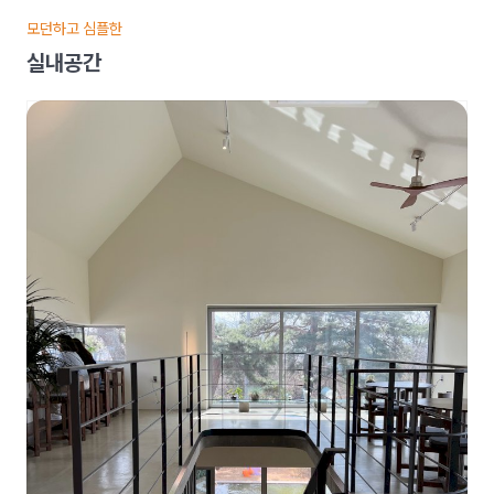
모던하고 심플한
실내공간