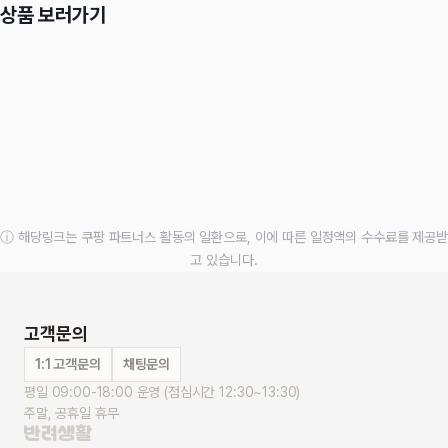
상품 보러가기
ⓘ 해당링크는 쿠팡 파트너스 활동의 일환으로, 이에 따른 일정액의 수수료를 제공받
고 있습니다.
고객문의
1:1 고객문의
채팅문의
평일 09:00-18:00 운영 (점심시간 12:30~13:30)
주말, 공휴일 휴무