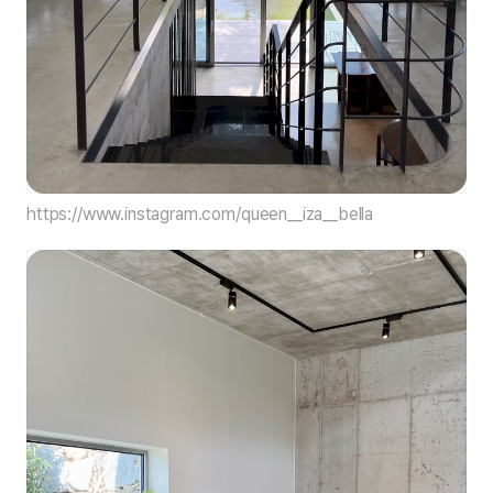
https://www.instagram.com/queen__iza__bella