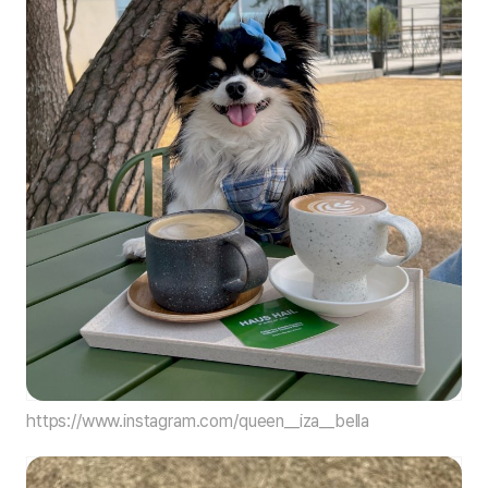
https://www.instagram.com/queen__iza__bella