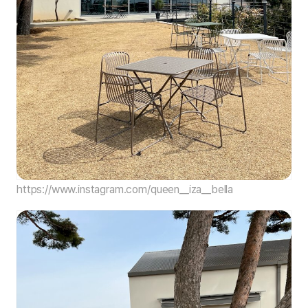
https://www.instagram.com/queen__iza__bella