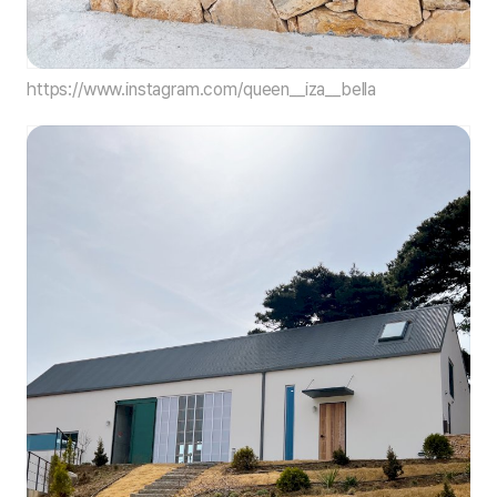
https://www.instagram.com/queen__iza__bella