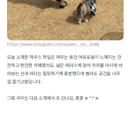
https://www.instagram.com/queen__iza__bella
오늘 소개한 하우스 하일은 머무는 동안 여유로움이 느껴지는 잔
잔하고 편안한 카페였어요. 넓은 테라스에 앉아 커피를 마시며 바
라보는 산과 바다는 힐링하기에 충분했으며 벨라도 공간을 너무
잘 즐기고왔답니다.
그럼 우리는 다음 소개에서 또 만나요, 총총
ฅ ^.^ ฅ