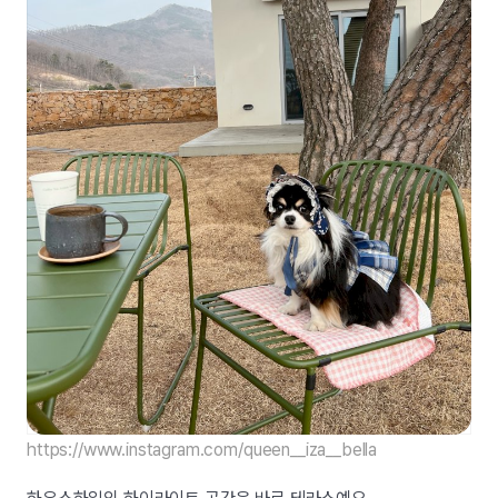
https://www.instagram.com/queen__iza__bella