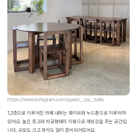
https://www.instagram.com/queen__iza__bella
1,2층으로 이루어진 카페 내부는 화이트와 누드톤으로 이루어져
있어요. 높은 층고와 박공형태의 지붕으로 개방감을 주는 공간입
니다. 규모도 크고 좌석도 많이 준비되어있어요.