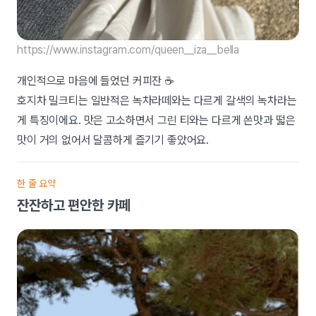
https://www.instagram.com/queen__iza__bella
개인적으로 마음에 들었던 커피잔 ☕️
호지차 밀크티는 일반적은 녹차라떼와는 다르게 갈색의 녹차라는
게 특징이에요. 맛은 고소하면서 그린 티와는 다르게 쓴맛과 떫은
맛이 거의 없어서 달콤하게 즐기기 좋았어요.
한 줄 요약
잔잔하고 편안한 카페