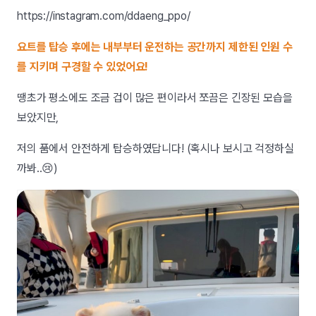
https://instagram.com/ddaeng_ppo/
요트를 탑승 후에는 내부부터 운전하는 공간까지 제한된 인원 수
를 지키며 구경할 수 있었어요!
땡초가 평소에도 조금 겁이 많은 편이라서 쪼끔은 긴장된 모습을
보았지만,
저의 품에서 안전하게 탑승하였답니다! (혹시나 보시고 걱정하실
까봐..😢)