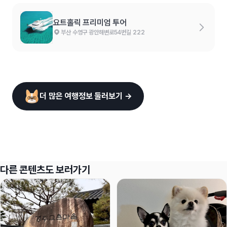
요트홀릭 프리미엄 투어
부산 수영구 광안해변로54번길 222
더 많은 여행정보 둘러보기 →
다른 콘텐츠도 보러가기