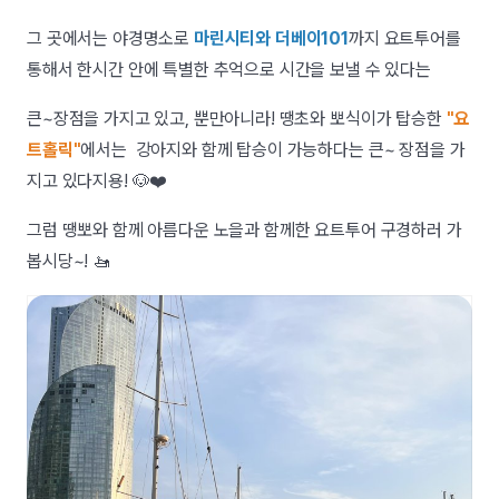
그 곳에서는 야경명소로
마린시티와 더베이101
까지 요트투어를
통해서 한시간 안에 특별한 추억으로 시간을 보낼 수 있다는
큰~장점을 가지고 있고, 뿐만아니라! 땡초와 뽀식이가 탑승한
"요
트홀릭"
에서는 강아지와 함께 탑승이 가능하다는 큰~ 장점을 가
지고 있다지용! 🐶❤️
그럼 땡뽀와 함께 아름다운 노을과 함께한 요트투어 구경하러 가
봅시당~! 🚤