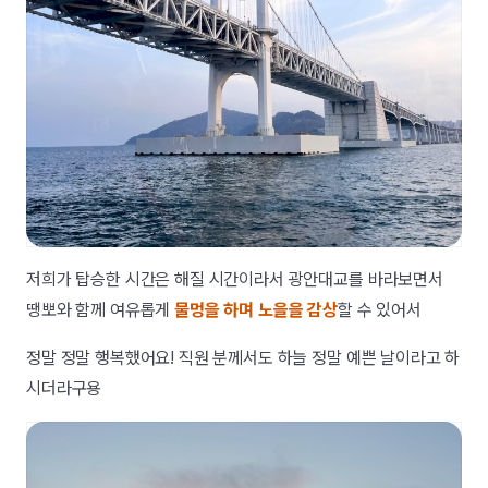
저희가 탑승한 시간은 해질 시간이라서 광안대교를 바라보면서
땡뽀와 함께 여유롭게
물멍을 하며 노을을 감상
할 수 있어서
정말 정말 행복했어요! 직원 분께서도 하늘 정말 예쁜 날이라고 하
시더라구용