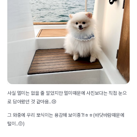
사실 멀미는 없을 줄 알았지만 멀미때문에 사진보다는 직접 눈으
로 담아왔던 것 같아욤..😢
그 와중에 우리 뽀식이는 용감해 보이죵?!ㅎㅎ(바닷바람때문에
털이..🤨)