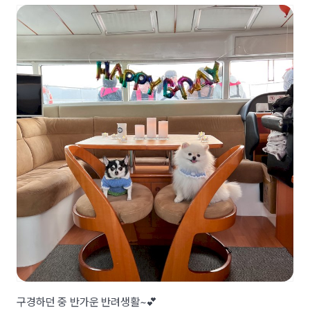
구경하던 중 반가운 반려생활~💕