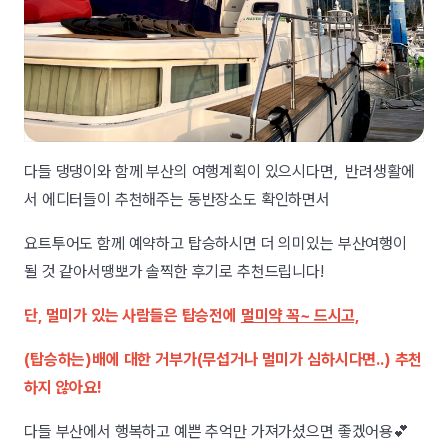
다들 댕댕이와 함께 부산의 여행계획이 있으시다면, 반려생활에
서 에디터들이 추천해주는 동반장소도 확인하면서
요트투어도 함께 예약하고 탑승하시면 더 의미있는 부산여행이
될 것 같아서땡뽀가 솔찍한 후기로 추천드립니다!
단, 멀미가 있는 사람들은 탑승전에
멀미약 꼭~ 드시고,
(탑승하는)배에 대한 거부가(무섭거나 멀미가 심하시다면..) 추천
하지 않아요!
다들 부산에서 행복하고 예쁜 추억만 가져가셨으면 좋겠어용💕