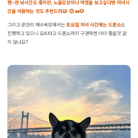
쨍~한 낮시간도 좋지만, 노을감상이나 야경을 보고싶다면 저녁시
간을 이용하는 것도 추천드려요! 😊🚤🐶
그리고 광안리 해수욕장에서는
토요일 저녁 시간에는 드론쇼
도
진행하고 있으니 요트타고 드론쇼까지 구경하면 더더 좋을것 같
지 않나요?