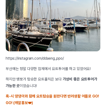
https://instagram.com/ddaeng_ppo/
부산에는 정말 다양한 업체에서 요트투어를 하고 있었어요!
하지만 땡뽀가 탑승한 요트홀릭은 보다
가성비 좋은 요트투어가
가능한 곳
이었습니다!
혹-시 댕댕이와 함께 요트탑승을 원한다면 반려생활 어플로 GO!
GO! (깨알홍보❤️)