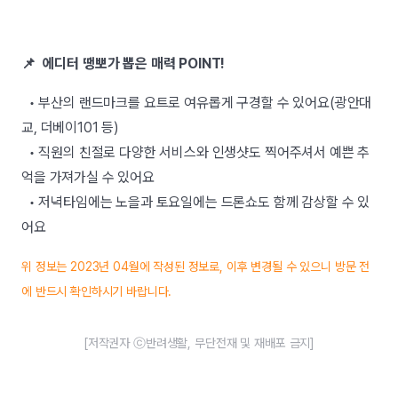
📌 에디터 땡뽀가 뽑은 매력 POINT!
• 부산의 랜드마크를 요트로 여유롭게 구경할 수 있어요(광안대
교, 더베이101 등)
• 직원의 친절로 다양한 서비스와 인생샷도 찍어주셔서 예쁜 추
억을 가져가실 수 있어요
• 저녁타임에는 노을과 토요일에는 드론쇼도 함께 감상할 수 있
어요
위 정보는 2023년 04월에 작성된 정보로, 이후 변경될 수 있으니 방문 전
에 반드시 확인하시기 바랍니다.
[저작권자 ⓒ반려생활, 무단전재 및 재배포 금지]