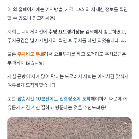
이 외 홈페이지에는 예약방법, 가격, 코스 외 자세한 정보를 확인
할 수 있으니 참고하쎄용!
저희는 네비게이션에
수영 요트경기장
을 검색해서 방문하였고,
주차공간은 넓어서 빈자리 확인 후 주차를 하면 되었습니다. 🚗
물론
주차비도 무료
라서 요트투어를 하고 오더라도 주차요금은
부과되지 않습니당!
사실 근방이 차가 많이 막히는 도로라서 저희는 예약시간 맞춰서
여유롭게 도착하였습니다
또한
탑승시간 10분전에는 집결장소에 도착
해야하기 때문에 여
유롭게 시간 계산 잘하고 방문하는 것을 추천드려용!