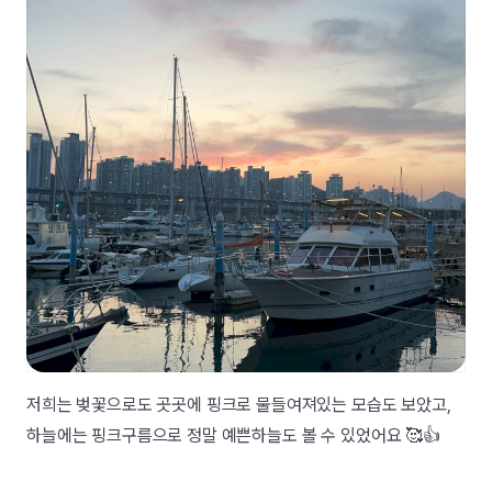
저희는 벚꽃으로도 곳곳에 핑크로 물들여져있는 모습도 보았고,
하늘에는 핑크구름으로 정말 예쁜하늘도 볼 수 있었어요 🥰👍