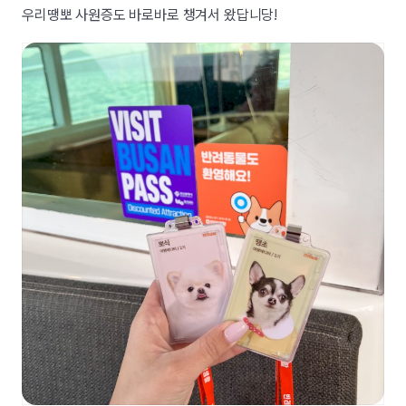
우리땡뽀 사원증도 바로바로 챙겨서 왔답니당!