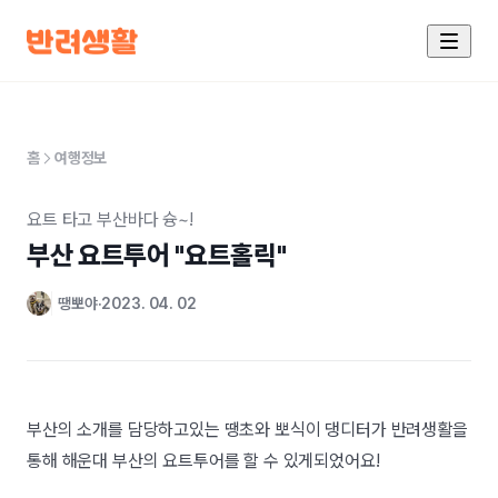
홈
여행정보
요트 타고 부산바다 슝~!
부산 요트투어 "요트홀릭"
땡뽀야
2023. 04. 02
부산의 소개를 담당하고있는 땡초와 뽀식이 댕디터가 반려생활을
통해 해운대 부산의 요트투어를 할 수 있게되었어요!