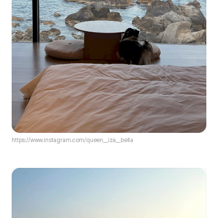
https://www.instagram.com/queen__iza__bella