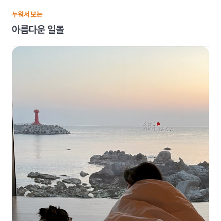
누워서 보는
아름다운 일몰