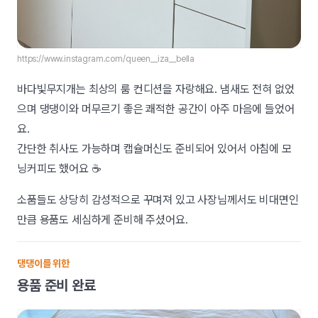
https://www.instagram.com/queen__iza__bella
바다빛무지개는 최상의 룸 컨디션을 자랑해요. 냄새도 전혀 없었
으며 댕댕이와 머무르기 좋은 쾌적한 공간이 아주 마음에 들었어
요.
간단한 취사도 가능하며 캡슐머신도 준비되어 있어서 아침에 모
닝커피도 했어요 ☕️
소품들도 상당히 감성적으로 꾸며져 있고 사장님께서도 비대면인
만큼 용품도 세심하게 준비해 주셨어요.
댕댕이를 위한
용품 준비 완료