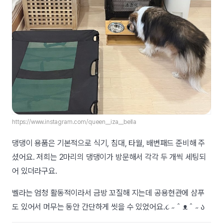
https://www.instagram.com/queen__iza__bella
댕댕이 용품은 기본적으로 식기, 침대, 타월, 배변패드 준비해 주
셨어요. 저희는 2마리의 댕댕이가 방문해서 각각 두 개씩 세팅되
어 있더라구요.
벨라는 엄청 활동적이라서 금방 꼬질해 지는데 공용현관에 샴푸
도 있어서 머무는 동안 간단하게 씻을 수 있었어요.
૮ ˶ ˆ ᴥ ˆ ˶ ა