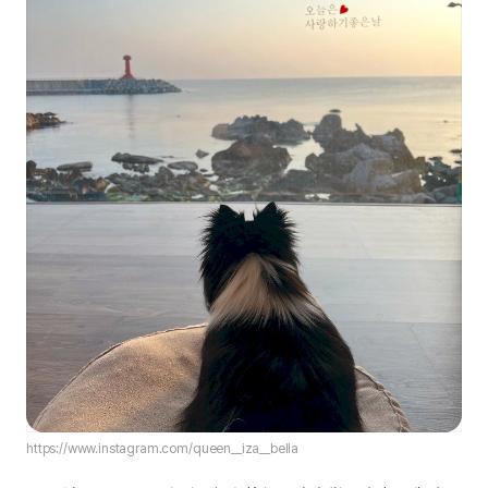
https://www.instagram.com/queen__iza__bella