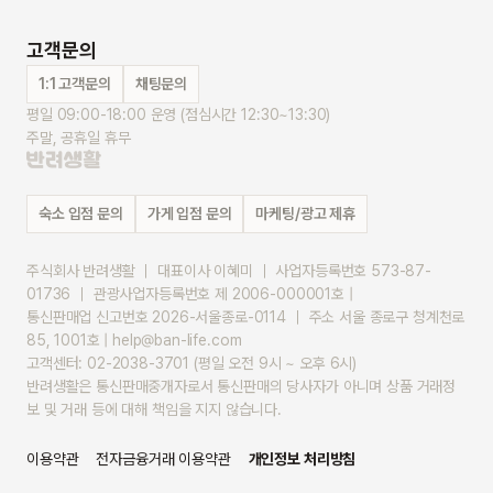
고객문의
1:1 고객문의
채팅문의
평일 09:00-18:00 운영 (점심시간 12:30~13:30)
주말, 공휴일 휴무
숙소 입점 문의
가게 입점 문의
마케팅/광고 제휴
주식회사 반려생활 ｜ 대표이사 이혜미 ｜ 사업자등록번호 573-87-
01736 ｜ 관광사업자등록번호 제 2006-000001호 |
통신판매업 신고번호 2026-서울종로-0114 ｜ 주소 서울 종로구 청계천로 
85, 1001호 | help@ban-life.com
고객센터: 02-2038-3701 (평일 오전 9시 ~ 오후 6시)
반려생활은 통신판매중개자로서 통신판매의 당사자가 아니며 상품 거래정
보 및 거래 등에 대해 책임을 지지 않습니다.
이용약관
전자금융거래 이용약관
개인정보 처리방침