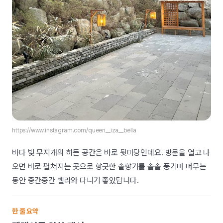
https://www.instagram.com/queen__iza__bella
바다 빛 무지개의 히든 공간은 바로 뒷마당인데요. 방문을 열고 나
오면 바로 펼쳐지는 곳으로 향긋한 솔향기를 솔솔 풍기며 머무는
동안 중간중간 벨라와 다니기 좋았답니다.
한 줄 요약