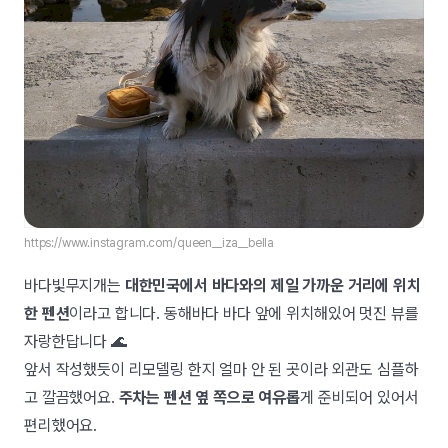
https://www.instagram.com/queen__iza__bella
바다빛무지개는
대한민국에서 바다와의 제일 가까운 거리에 위치
한 펜션
이라고 합니다. 동해바다 바다 앞에 위치해있어 멋진 뷰를
자랑한답니다 🌊
앞서 작성했듯이 리모델링 한지 얼마 안 된 곳이라 외관도 심플하
고 깔끔했어요.
주차는 펜션 옆 쪽으로 여유롭
게 준비되어 있어서
편리했어요.