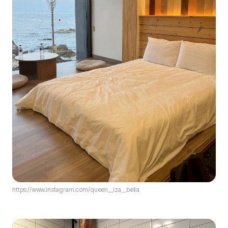
https://www.instagram.com/queen__iza__bella