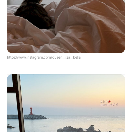
https://www.instagram.com/queen__iza__bella