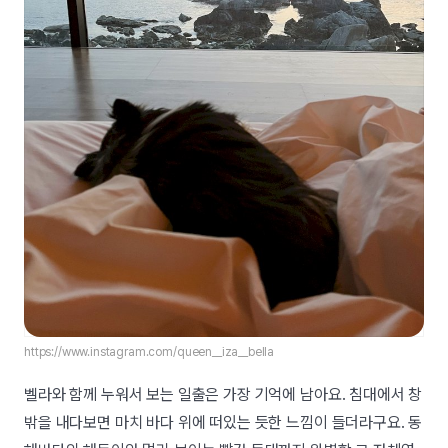
https://www.instagram.com/queen__iza__bella
벨라와 함께 누워서 보는 일출은 가장 기억에 남아요. 침대에서 창
밖을 내다보면 마치 바다 위에 떠있는 듯한 느낌이 들더라구요. 동