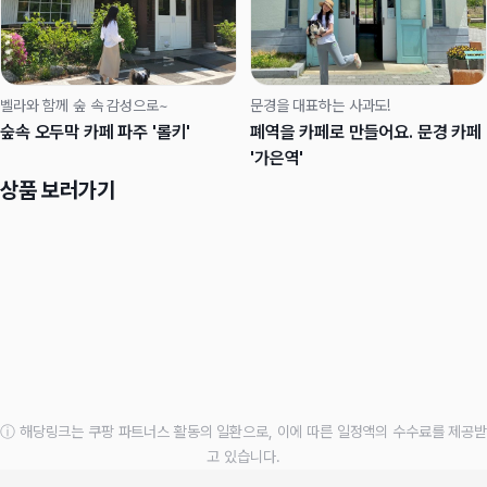
벨라와 함께 숲 속 감성으로~
문경을 대표하는 사과도!
숲속 오두막 카페 파주 '롤키'
폐역을 카페로 만들어요. 문경 카페
'가은역'
상품 보러가기
ⓘ 해당링크는 쿠팡 파트너스 활동의 일환으로, 이에 따른 일정액의 수수료를 제공받
고 있습니다.