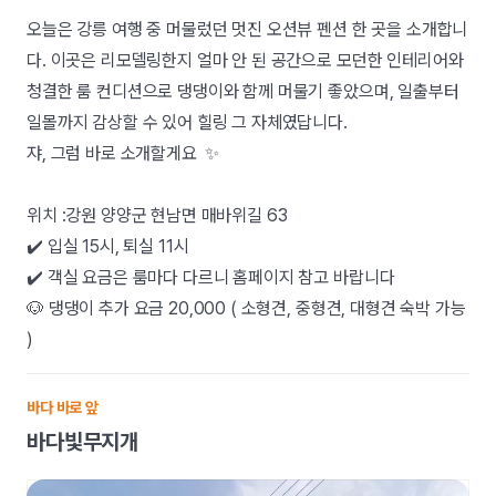
오늘은 강릉 여행 중 머물렀던 멋진 오션뷰 펜션 한 곳을 소개합니
다. 이곳은 리모델링한지 얼마 안 된 공간으로 모던한 인테리어와
청결한 룸 컨디션으로 댕댕이와 함께 머물기 좋았으며, 일출부터
일몰까지 감상할 수 있어 힐링 그 자체였답니다.
쟈, 그럼 바로 소개할게요 ✨
위치 :강원 양양군 현남면 매바위길 63
✔️ 입실 15시, 퇴실 11시
✔️ 객실 요금은 룸마다 다르니 홈페이지 참고 바랍니다
🐶 댕댕이 추가 요금 20,000 ( 소형견, 중형견, 대형견 숙박 가능
)
바다 바로 앞
바다빛무지개