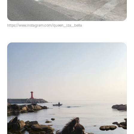
https://www.instagram.com/queen__iza__bella