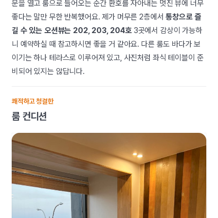
문을 열고 룸으로 들어오는 순간 환호를 자아내는 멋진 뷰에 너무
좋다는 말만 무한 반복했어요. 제가 머무른 2층에서
통창으로 즐
길 수 있는 오션뷰는 202, 203, 204호
3곳에서 감상이 가능하
니 예약하실 때 참고하시면 좋을 거 같아요. 다른 룸도 바다가 보
이기는 하나 테라스로 이루어져 있고, 사진처럼 좌식 테이블이 준
비되어 있지는 않답니다.
쾌적하고 청결한
룸 컨디션