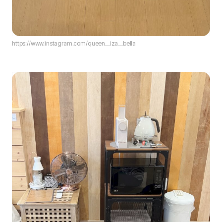
https://www.instagram.com/queen__iza__bella