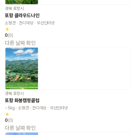
경북 포항시
포항 클라우드나인
소형견 · 잔디마당 · 무선인터넷
0
(0)
다른 날짜 확인
경북 포항시
포항 화봉캠핑클럽
~5kg · 소형견 · 잔디마당 · 무선인터넷
0
(0)
다른 날짜 확인