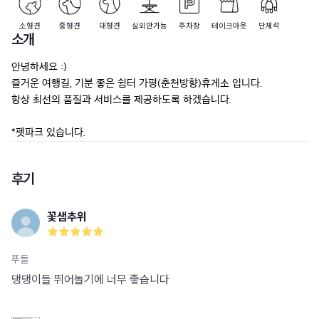
소형견
중형견
대형견
실외만가능
주차장
테이크아웃
단체석
소개
안녕하세요 :)

즐거운 여행길, 기분 좋은 쉼터 가평(춘천방향)휴게소 입니다.

항상 최선의 품질과 서비스를 제공하도록 하겠습니다.

*펫파크 있습니다.
후기
꽃샘추위
푸들
댕댕이들 뛰어놀기에 너무 좋습니다