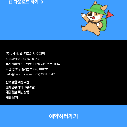
(주)반려생활
대표이사 이혜미
사업자번호 573-87-01736
통신판매업 신고번호 2026-서울종로-0114
서울 종로구 청계천로 85, 1001호
help@ban-life.com
02)2038-3701
반려생활 이용약관
전자금융거래 이용약관
개인정보 취급방침
제휴 문의
예약하러가기