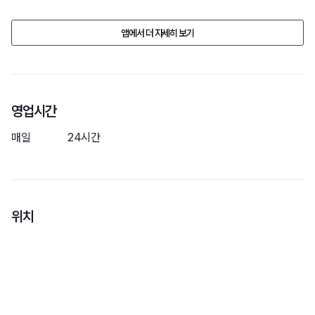
- 어린아이의 경우 꼭 보호자와 함께 입장하셔야 합니다.

- 개별 쓰레기는 직접 수거하셔야 합니다.

앱에서 더 자세히 보기
- 입/출입 시 출입문 고리는 반드시 걸어야 합니다.

 (다른 반려견이 나가지 않게 주변을 꼭 확인합니다.)

- 반려견 파크는 가평휴게소 방문 고객님들께 무료로 개방되는 공간입니
영업시간
매일
24시간
위치