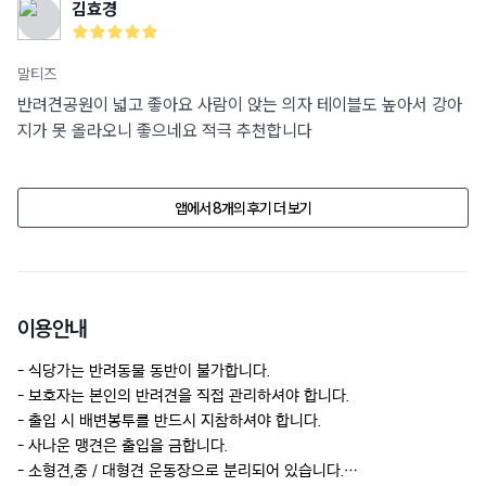
김효경
말티즈
반려견공원이 넓고 좋아요 사람이 앉는 의자 테이블도 높아서 강아
지가 못 올라오니 좋으네요 적극 추천합니다
앱에서 8개의 후기 더 보기
이용안내
- 식당가는 반려동물 동반이 불가합니다. 

- 보호자는 본인의 반려견을 직접 관리하셔야 합니다.

- 출입 시 배변봉투를 반드시 지참하셔야 합니다.

- 사나운 맹견은 출입을 금합니다.

- 소형견,중 / 대형견 운동장으로 분리되어 있습니다.
