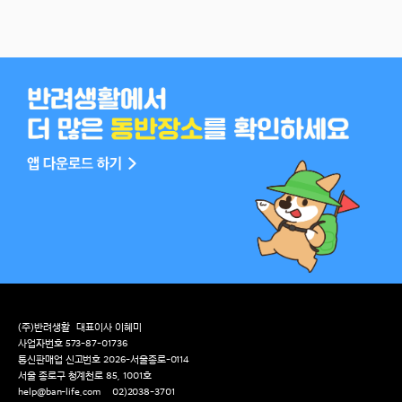
(주)반려생활
대표이사 이혜미
사업자번호 573-87-01736
통신판매업 신고번호 2026-서울종로-0114
서울 종로구 청계천로 85, 1001호
help@ban-life.com
02)2038-3701