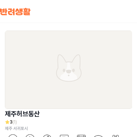
제주허브동산
3
(1)
제주 서귀포시