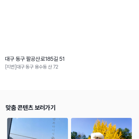
대구 동구 팔공산로185길 51
[지번]대구 동구 용수동 산 72
맞춤 콘텐츠 보러가기