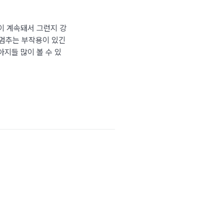
막이 계속돼서 그런지 강
멈추는 부작용이 있긴
아지들 많이 볼 수 있