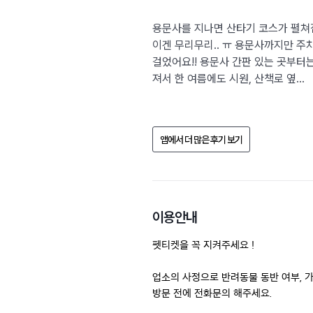
용문사를 지나면 산타기 코스가 펼쳐집
이겐 무리무리.. ㅠ 용문사까지만 
걸었어요!! 용문사 간판 있는 곳부터
져서 한 여름에도 시원, 산책로 옆...
앱에서 더 많은 후기 보기
이용안내
펫티켓을 꼭 지켜주세요 !
업소의 사정으로 반려동물 동반 여부, 가
방문 전에 전화문의 해주세요.