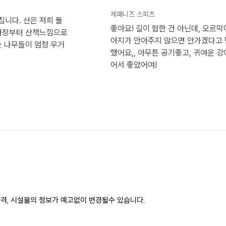
제패니즈 스피츠
니다. 산은 저희 둘
좋아요! 길이 험한 건 아닌데, 오르
주차장부터 산책느낌으로
아지가 안아주지 않으면 안가겠다고 
는 나무들이 엄청 우거
했어요,, 아무튼 공기좋고, 귀여운 강
어서 좋았어여!
격, 시설물의 정보가 예고없이 변경될수 있습니다. 
