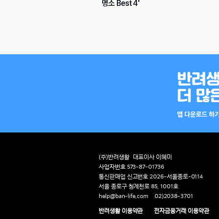
명소 Best 4'
(주)반려생활
대표이사 이혜미
사업자번호 573-87-01736
통신판매업 신고번호 2026-서울종로-0114
서울 종로구 청계천로 85, 1001호
help@ban-life.com
02)2038-3701
반려생활 이용약관
전자금융거래 이용약관