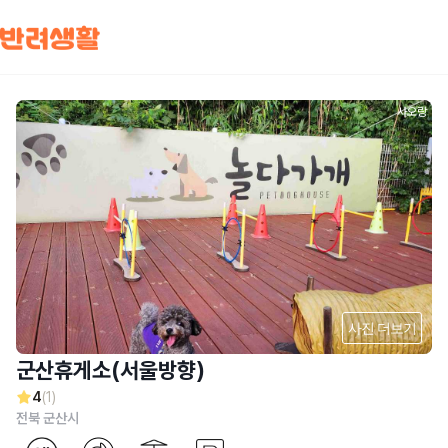
사오랑
사진 더보기
군산휴게소(서울방향)
4
(1)
전북 군산시