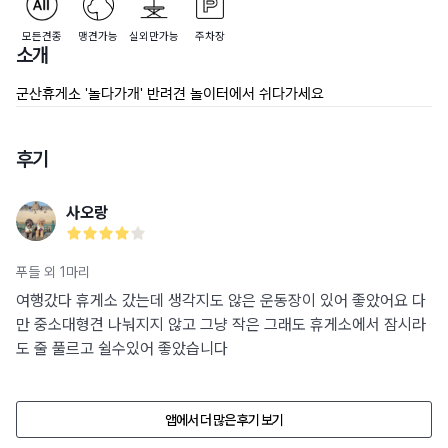
모든견종
맹견가능
실외만가능
주차장
소개
군산휴게소 '놀다가개' 반려견 놀이터에서 쉬다가세요
후기
사오랑
푸들 외 1마리
여행갔다 휴게소 갔는데 생각지도 않은 운동장이 있어 좋았어요 다
만 중소대형견 나눠지지 않고 그냥 작은 그래도 휴게소에서 잠시라
도 줄 풀르고 쉴수있어 좋았습니다
앱에서 더 많은 후기 보기