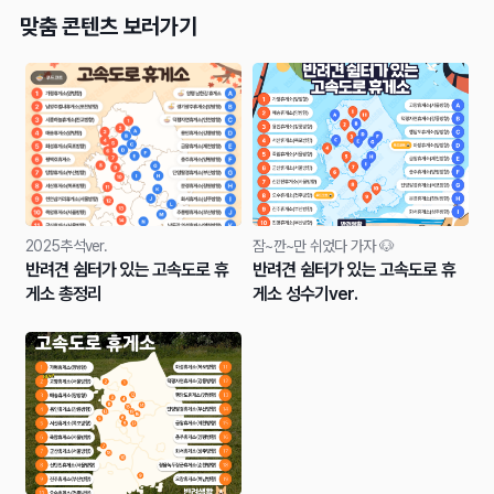
맞춤 콘텐츠 보러가기
2025추석ver.
잠~깐~만 쉬었다 가자 🐶
반려견 쉼터가 있는 고속도로 휴
반려견 쉼터가 있는 고속도로 휴
게소 총정리
게소 성수기ver.