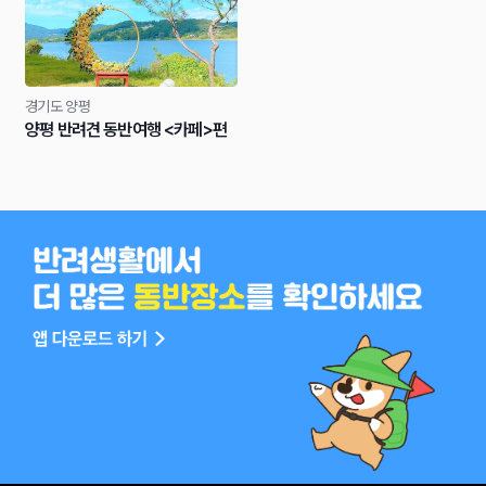
경기도 양평
양평 반려견 동반여행 <카페>편