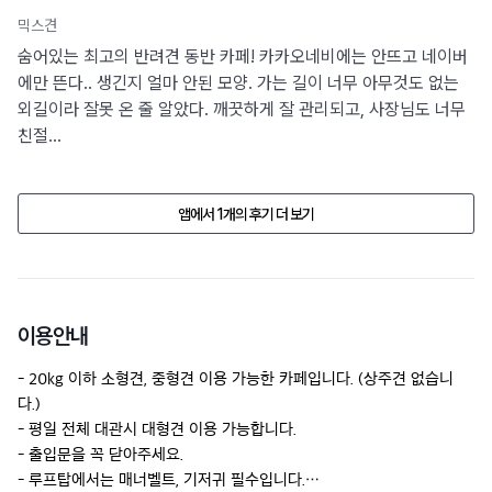
믹스견
숨어있는 최고의 반려견 동반 카페! 카카오네비에는 안뜨고 네이버
에만 뜬다.. 생긴지 얼마 안된 모양. 가는 길이 너무 아무것도 없는
외길이라 잘못 온 줄 알았다. 깨끗하게 잘 관리되고, 사장님도 너무
친절...
앱에서 1개의 후기 더 보기
이용안내
- 20kg 이하 소형견, 중형견 이용 가능한 카페입니다. (상주견 없습니
다.)

- 평일 전체 대관시 대형견 이용 가능합니다.

- 출입문을 꼭 닫아주세요.

- 루프탑에서는 매너벨트, 기저귀 필수입니다.
