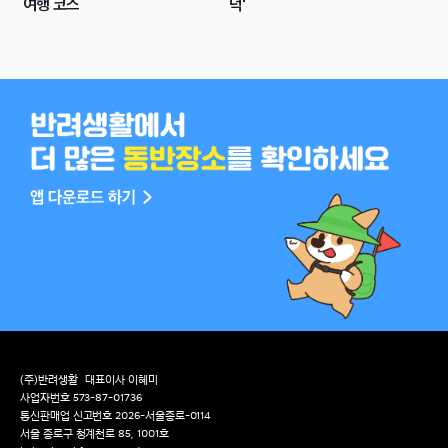
여행 코스
덕'
(주)반려생활
대표이사 이혜미
사업자번호 573-87-01736
통신판매업 신고번호 2026-서울종로-0114
서울 종로구 청계천로 85, 1001호