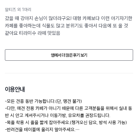
말티즈 외 1마리
갔을 때 강아지 손님이 많더라구요! 대형 카페보다 이런 아기자기한
카페를 좋아하는데 식물도 많고 분위기도 좋아서 다음에 또 올 것
같아요 티라미수 라떼 맛있음
앱에서 더 많은 후기 보기
이용안내
-모든 견종 동반 가능합니다.(단, 맹견 불가) 

-다만, 애견 전용 카페가 아니기 때문에 다른 고객분들을 위해서 실내 동
반 시 안고 계셔주시거나 이동가방, 유모차를 권장드립니다.

-목줄 착용 시 줄을 짧게 잡아주세요.(챙겨오신 담요, 방석 사용 가능)

-반려견을 테이블에 올리지 말아주세요.

-반려견의 배변은 꼭 수거 부탁드립니다.
