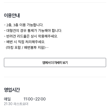
이용안내
- 2층, 3층 이용 가능합니다. 

- 대형견의 경우 통제가 가능해야 합니다.

- 반려견 리드줄은 상시 착용해주세요.

- 배변 시 직접 처리해주세요.

  (마킹 포함 / 배변봉투 지참)
업소의 사정으로 반려동물 동반 여부, 가격, 시설물의 정보가 예고없이 
앱에서 더 자세히 보기
변경될수 있습니다.

방문 전에 전화문의 해주세요.
영업시간
매일
11:00~22:00
21:30 라스트오더