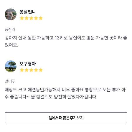
몽실언니
풍산개
강아지 실내 동반 가능하고 13키로 몽실이도 방문 가능한 곳이라 좋
았어요.
오구형아
말티푸
매장도 크고 애견동반가능해서 너무 좋아요 통창으로 보는 뷰가 아
주 좋습니다~ 울 깽얼쥐도 얌전히 잘있다가갑니다
앱에서 더 많은 후기 보기