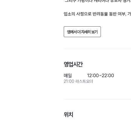
 그리구 가방이나 캐리어나 유모차 챙겨
업소의 사정으로 반려동물 동반 여부, 가
방문 전에 전화문의 해주세요.
앱에서 더 자세히 보기
영업시간
매일
12:00~22:00
21:00 라스트오더
위치