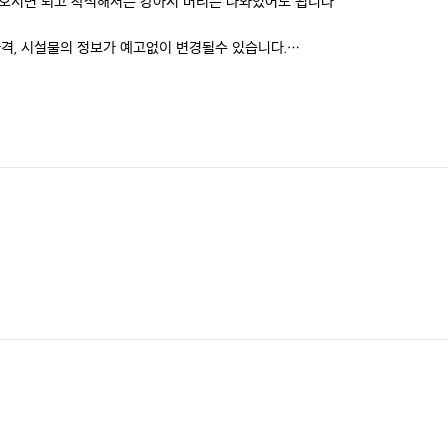
오시면 되고 착석해서는 강아지 머리는 나와있어도 됩니다 ^^
격, 시설물의 정보가 예고없이 변경될수 있습니다.
