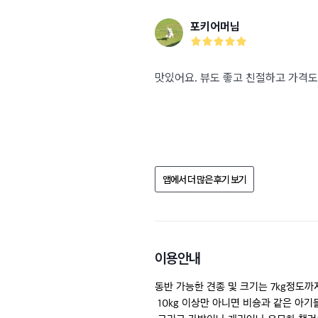
포키어머님
맛있어요. 뷰도 좋고 친절하고 가격도
앱에서 더 많은 후기 보기
이용안내
동반 가능한 견종 및 크기는 7kg정도까
 10kg 이상만 아니면 비숑과 같은 아기