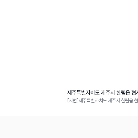
제주특별자치도 제주시 한림읍 협재
[지번]제주특별자치도 제주시 한림읍 협재