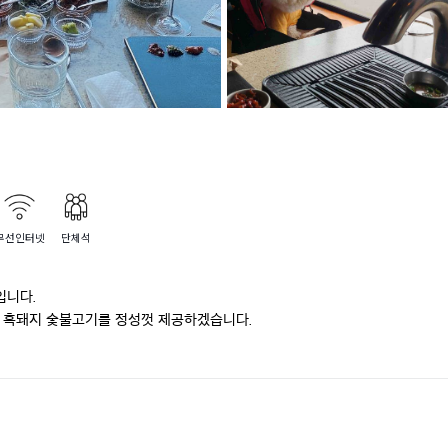
무선인터넷
단체석
니다.

흑돼지 숯불고기를 정성껏 제공하겠습니다.
