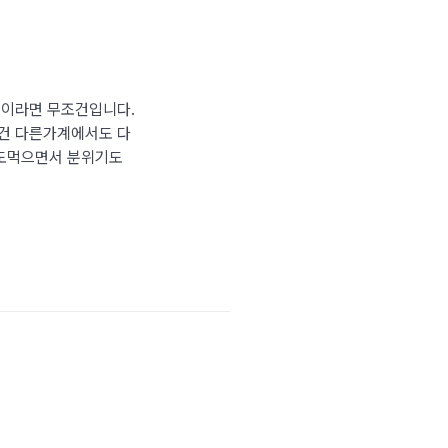
집이라면 무조건입니다.
건 다른가계에서도 다
도먹으면서 분위기도