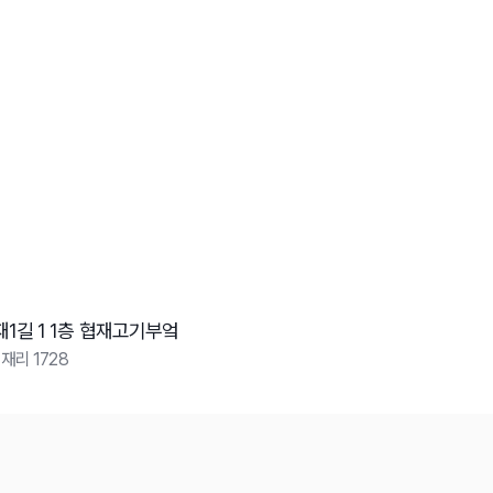
1길 1 1층 협재고기부엌
리 1728