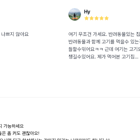
Hy
 나쁘지 않아요
여기 무조건 가세요. 반려동물있는 
반려동물과 함께 고기를 먹을수 있는
들할수읶어요ㅋㅋ 근데 여기는 고기
챙길수있어요. 제가 먹어본 고기집...
지 가능하세요

들은 좀 커도 괜찮아요!
