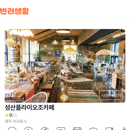
사진 더보기
성산플라이오조카페
0
(0)
제주 서귀포시