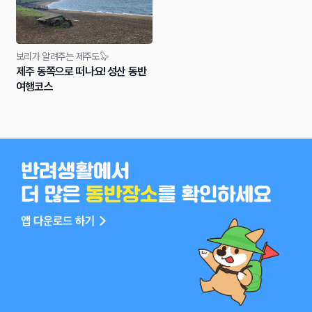
보리가 알려주는 제주도🦭
제주 동쪽으로 떠나요! 성산 동반
여행코스