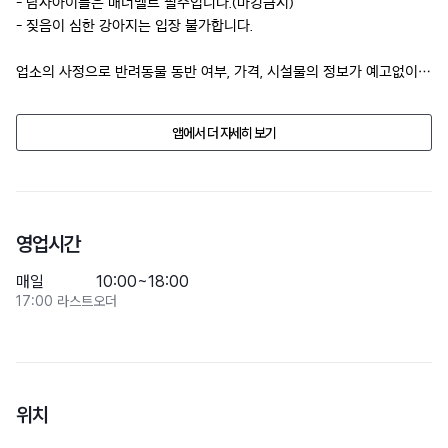
- 남자아이들은 매너벨트 필수입니다.(마킹금지)

- 짖음이 심한 강아지는 입장 불가합니다.
업소의 사정으로 반려동물 동반 여부, 가격, 시설물의 정보가 예고없이 
변경될수 있습니다.

방문 전에 전화문의 해주세요.
앱에서 더 자세히 보기
영업시간
매일
10:00~18:00
17:00 라스트오더
위치