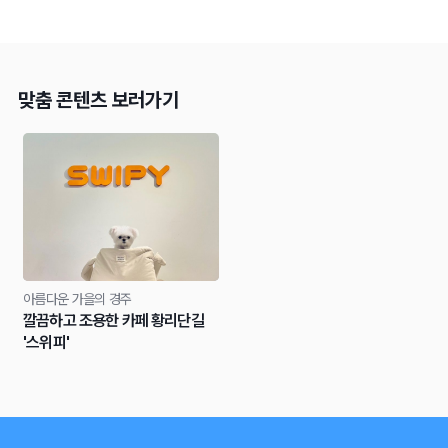
맞춤 콘텐츠 보러가기
아름다운 가을의 경주
깔끔하고 조용한 카페 황리단길
'스위피'