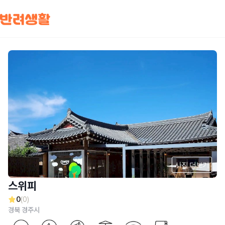
사진 더보기
스위피
0
(0)
경북 경주시