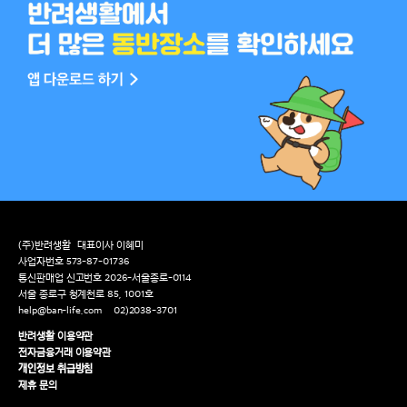
(주)반려생활
대표이사 이혜미
사업자번호 573-87-01736
통신판매업 신고번호 2026-서울종로-0114
서울 종로구 청계천로 85, 1001호
help@ban-life.com
02)2038-3701
반려생활 이용약관
전자금융거래 이용약관
개인정보 취급방침
제휴 문의