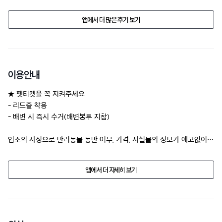
앱에서 더 많은 후기 보기
이용안내
★ 펫티켓을 꼭 지켜주세요

- 리드줄 착용

- 배변 시 즉시 수거(배변봉투 지참)
업소의 사정으로 반려동물 동반 여부, 가격, 시설물의 정보가 예고없이 
변경될수 있습니다.

방문 전에 전화문의 해주세요.
앱에서 더 자세히 보기