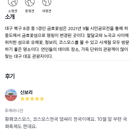
소형견
중형견
대형견
소개
대구 북구 8경 중 1경인 금호꽃섬은 2021년 9월 시민공모전을 통해 하
중도에서 금호꽃섬으로 명칭이 변경된 곳이다. 팔달교와 노곡교 사이에 
위치한 섬으로 유채꽃, 청보리, 코스모스를 볼 수 있고 사계절 모두 방문
하기 좋은 명소이다. 연인들의 데이트 장소, 가족 단위의 관광객이 많이 
찾는 대구 대표 관광지이다.
후기
신보리
포메라니안
황화코스모스, 코스모스천국 댑싸리 천국이에요. 10월 말 부턴 국
화축제도 한대요.