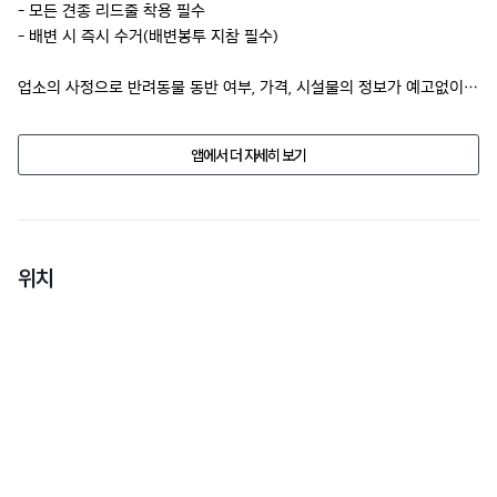
- 모든 견종 리드줄 착용 필수

- 배변 시 즉시 수거(배변봉투 지참 필수)
업소의 사정으로 반려동물 동반 여부, 가격, 시설물의 정보가 예고없이 
변경될수 있습니다.

방문 전에 전화문의 해주세요.
앱에서 더 자세히 보기
위치