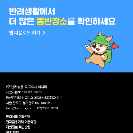
(주)반려생활
대표이사 이혜미
사업자번호 573-87-01736
통신판매업 신고번호 2026-서울종로-0114
서울 종로구 청계천로 85, 1001호
help@ban-life.com
02)2038-3701
반려생활 이용약관
전자금융거래 이용약관
개인정보 취급방침
제휴 문의