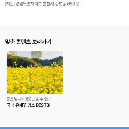
[지번]강원특별자치도 춘천시 중도동 650-2
맞춤 콘텐츠 보러가기
좋은 날씨에 벚꽃만 볼 수 없다.
국내 유채꽃 명소 BEST3!