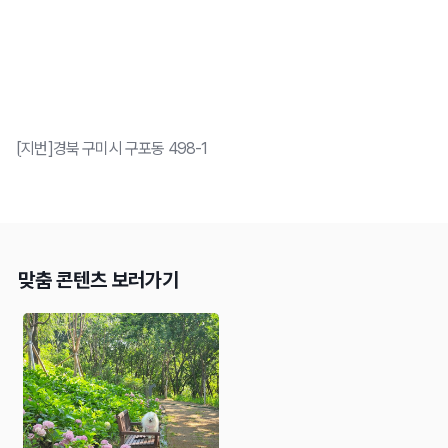
[지번]경북 구미시 구포동 498-1
맞춤 콘텐츠 보러가기