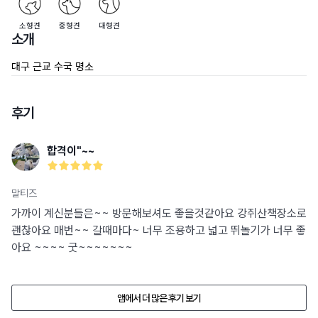
소형견
중형견
대형견
소개
대구 근교 수국 명소
후기
합격이"~~
말티즈
가까이 계신분들은~~ 방문해보셔도 좋을것같아요 강쥐산책장소로
괜찮아요 매번~~ 갈때마다~ 너무 조용하고 넓고 뛰놀기가 너무 좋
아요 ~~~~ 굿~~~~~~~
앱에서 더 많은 후기 보기