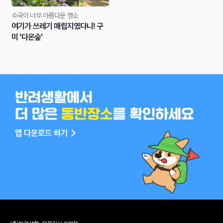
수국이 너무 아름다운 명소
여기가 쓰레기 매립지였다니! 구
미 '다온숲'