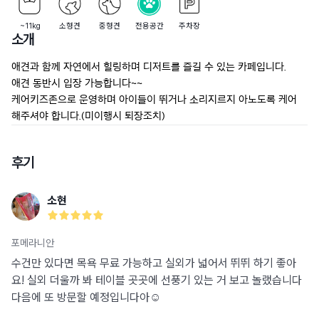
~11kg
소형견
중형견
전용공간
주차장
소개
애견과 함께 자연에서 힐링하며 디저트를 즐길 수 있는 카페입니다.

애견 동반시 입장 가능합니다~~

케어키즈존으로 운영하며 아이들이 뛰거나 소리지르지 아노도록 케어 
해주셔야 합니다.(미이행시 퇴장조치)
후기
소현
포메라니안
수건만 있다면 목욕 무료 가능하고 실외가 넓어서 뛰뛰 하기 좋아
요! 실외 더울까 봐 테이블 곳곳에 선풍기 있는 거 보고 놀랬습니다
다음에 또 방문할 예정입니다아☺