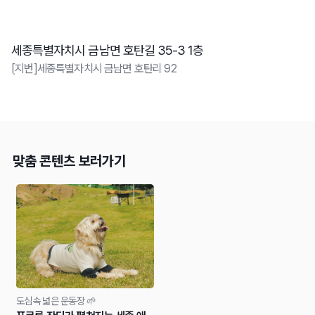
세종특별자치시 금남면 호탄길 35-3 1층
[지번]세종특별자치시 금남면 호탄리 92
맞춤 콘텐츠 보러가기
도심속 넓은 운동장 🌱