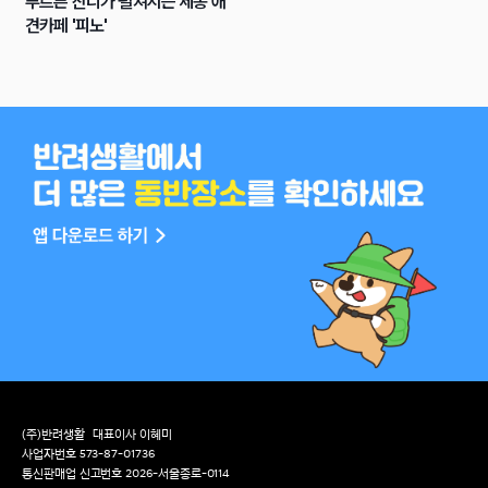
푸르른 잔디가 펼쳐지는 세종 애
견카페 '피노'
(주)반려생활
대표이사 이혜미
사업자번호 573-87-01736
통신판매업 신고번호 2026-서울종로-0114