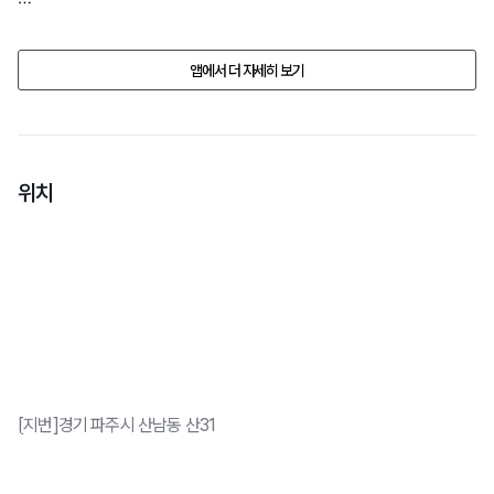
업소의 사정으로 반려동물 동반 여부, 가격, 시설물의 정보가 예고없이 
변경될수 있습니다.

앱에서 더 자세히 보기
방문 전에 전화문의 해주세요.
위치
[지번]경기 파주시 산남동 산31