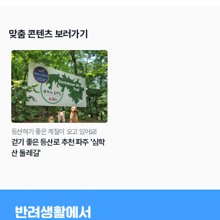
맞춤 콘텐츠 보러가기
등산하기 좋은 계절이 오고 있어요!
걷기 좋은 등산로 추천 파주 '심학
산 둘레길'