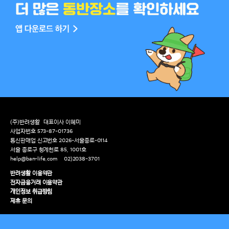
(주)반려생활
대표이사 이혜미
사업자번호 573-87-01736
통신판매업 신고번호 2026-서울종로-0114
서울 종로구 청계천로 85, 1001호
help@ban-life.com
02)2038-3701
반려생활 이용약관
전자금융거래 이용약관
개인정보 취급방침
제휴 문의