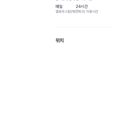
매일
24시간
옐로우스탑(애견파크) 이용시간
위치