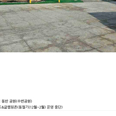
 동반 공원(수변공원) 

드&글램핑존(동절기(12월~2월) 운영 중단)