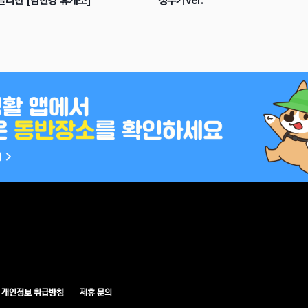
들리한 [남한강 휴개소]
성수기ver.
개인정보 취급방침
제휴 문의