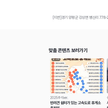
[지번]경기 양평군 강상면 병산리 778-
맞춤 콘텐츠 보러가기
2025추석ver.
반려견 쉼터가 있는 고속도로 휴게소