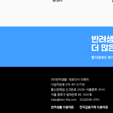
총정리
(주)반려생활
대표이사 이혜미
사업자번호 573-87-01736
통신판매업 신고번호 2026-서울종로-0114
서울 종로구 청계천로 85, 1001호
help@ban-life.com
02)2038-3701
반려생활 이용약관
전자금융거래 이용약관