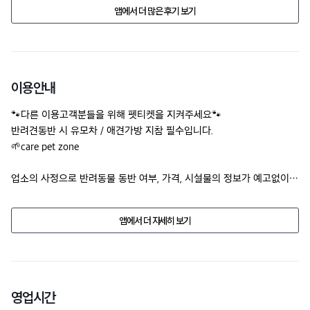
앱에서 더 많은 후기 보기
이용안내
🐾다른 이용고객분들을 위해 펫티켓을 지켜주세요🐾

반려견동반 시 유모차 / 애견가방 지참 필수입니다. 

🌱care pet zone
업소의 사정으로 반려동물 동반 여부, 가격, 시설물의 정보가 예고없이 
변경될수 있습니다.

방문 전에 전화문의 해주세요.
앱에서 더 자세히 보기
영업시간