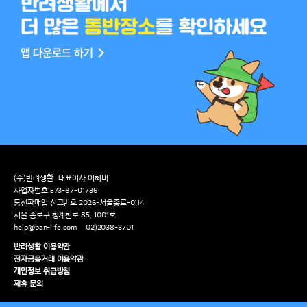
(주)반려생활
대표이사 이혜미
사업자번호 573-87-01736
통신판매업 신고번호 2026-서울종로-0114
서울 종로구 청계천로 85, 1001호
help@ban-life.com
02)2038-3701
반려생활 이용약관
전자금융거래 이용약관
개인정보 취급방침
제휴 문의