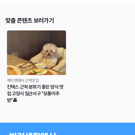
맞춤 콘텐츠 보러가기
케이펫페어 근처맛집
킨텍스 근처 분위기 좋은 양식 맛
집 고양시 일산서구 "모퉁이주
방"🍝