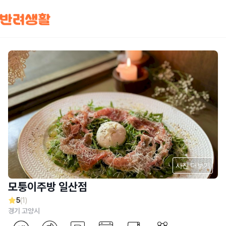
사진 더보기
모퉁이주방 일산점
5
(1)
경기 고양시