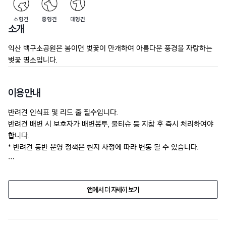
소형견
중형견
대형견
소개
익산 백구소공원은 봄이면 벚꽃이 만개하여 아름다운 풍경을 자랑하는 
벚꽃 명소입니다.
이용안내
반려견 인식표 및 리드 줄 필수입니다.

반려견 배변 시 보호자가 배변봉투, 물티슈 등 지참 후 즉시 처리하여야 
합니다.

* 반려견 동반 운영 정책은 현지 사정에 따라 변동 될 수 있습니다.
업소의 사정으로 반려동물 동반 여부, 가격, 시설물의 정보가 예고없이 
변경될수 있습니다.

앱에서 더 자세히 보기
방문 전에 전화문의 해주세요.