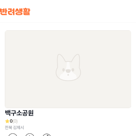
백구소공원
0
(0)
전북 김제시