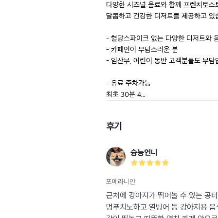
다양한 시즈널 음료와 함께 프렌치토스트
달콤하고 건강한 디저트를 제공하고 있습
- 혈당스파이크 없는 다양한 디저트와 음
- 카페인이 부담스러운 분

- 임산부, 어린이 동반 고객분들도 부담없
- 유료 주차가능

최초 30분 4...
후기
슝늉언니
포메라니안
근처에 강아지가 뛰어놀 수 있는 공터
멍푸치노하고 열빙어 등 강아지용 음