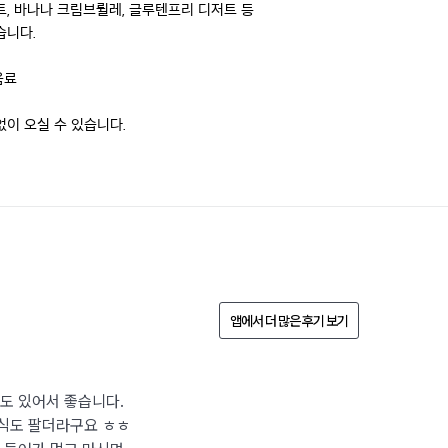
, 바나나 크림브륄레, 글루텐프리 디저트 등

니다.

료

이 오실 수 있습니다.

앱에서 더 많은 후기 보기
도 있어서 좋습니다.
식도 팔더라구요 ㅎㅎ