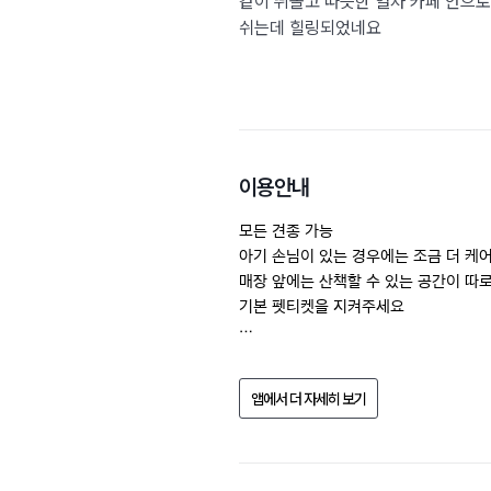
같이 뛰놀고 따뜻한 열차 카페 안으로
쉬는데 힐링되었네요
이용안내
모든 견종 가능

아기 손님이 있는 경우에는 조금 더 케
매장 앞에는 산책할 수 있는 공간이 따로 
기본 펫티켓을 지켜주세요
업소의 사정으로 반려동물 동반 여부, 가
방문 전에 전화문의 해주세요.
앱에서 더 자세히 보기