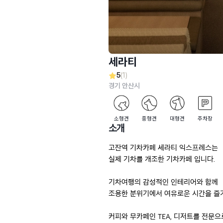
세라티
5
(1)
경기 안산시
소형견
중형견
대형견
주차장
소개
고잔역 기차카페 세라티 익스프레스는

실제 기차를 개조한 기차카페 입니다.

기차여행의 감성적인 인테리어와 함께

조용한 분위기에서 여유로운 시간을 즐기
커피와 무카페인 TEA, 디저트를 전문으로