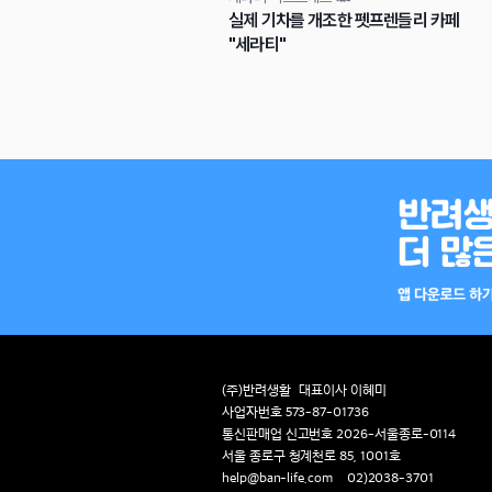
실제 기차를 개조한 펫프렌들리 카페
"세라티"
(주)반려생활
대표이사 이혜미
사업자번호 573-87-01736
통신판매업 신고번호 2026-서울종로-0114
서울 종로구 청계천로 85, 1001호
help@ban-life.com
02)2038-3701