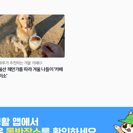
마루가 추천하는 겨울 카페🐶
울산 해안가를 따라 겨울 나들이 '카페
이소'