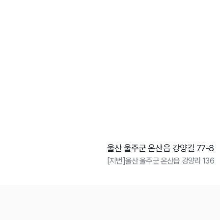
울산 울주군 온산읍 강양길 77-8
[지번]울산 울주군 온산읍 강양리 136