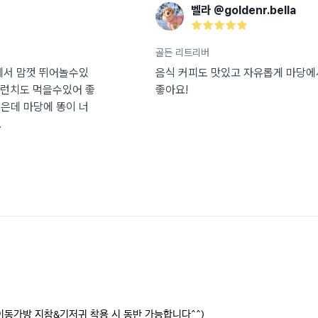
벨라 @goldenr.bella
골든 리트리버
에서 맘껏 뛰어놀수있
음식 커피도 맛있고 자유롭게 마당에
브런치도 먹을수있어 좋
좋아요!
좋은데 마당에 똥이 너
.
이동가방 지참&기저귀 착용 시 동반 가능합니다^^) 
