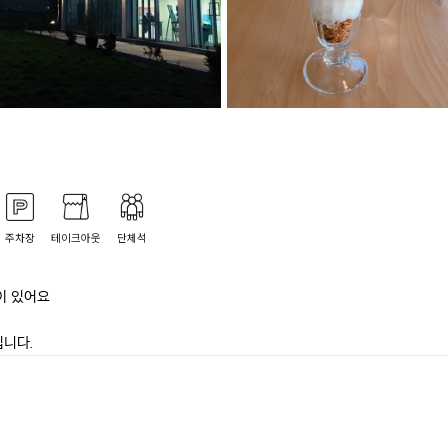
주차장
테이크아웃
단체석
 있어요

입니다.