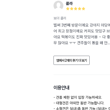
콜라
보더 콜리
벌써 3번째 방문이에요 강아지 마당
어 최고 장점이에요 커피도 맛있구 
아요 떡볶이도 진짜 맛있어용 ~ 다 
무 많아요 ㅜㅜ 견주들이 똥을 왜 안..
앱에서 2개의 후기 더 보기
이용안내
- 견종 제한 없이 입장 가능하세요.

- 대형견은 야외만 동반 가능합니다.

- 소형견은 실내1층 동반 가능 (실내는 