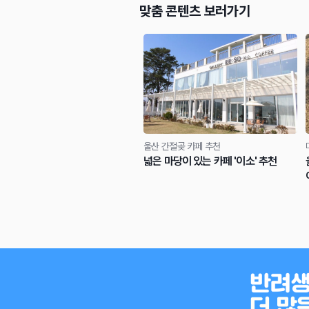
맞춤 콘텐츠 보러가기
울산 간절곶 카페 추천
넓은 마당이 있는 카페 '이소' 추천