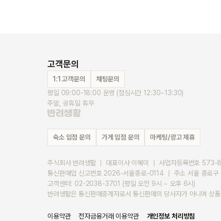
고객문의
1:1 고객문의
채팅문의
평일 09:00-18:00 운영 (점심시간 12:30~13:30)
주말, 공휴일 휴무
숙소 입점 문의
가게 입점 문의
마케팅/광고 제휴
주식회사 반려생활 ｜ 대표이사 이혜미 ｜ 사업자등록번호 573-87-
통신판매업 신고번호 2026-서울종로-0114 ｜ 주소 서울 종로구 청계천로
고객센터: 02-2038-3701 (평일 오전 9시 ~ 오후 6시)
반려생활은 통신판매중개자로서 통신판매의 당사자가 아니며 상품 거
이용약관
전자금융거래 이용약관
개인정보 처리방침