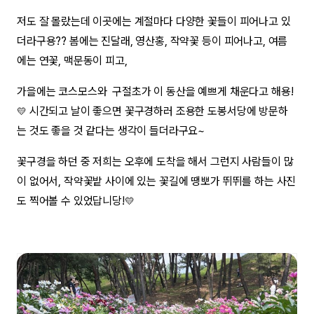
저도 잘 몰랐는데 이곳에는 계절마다 다양한 꽃들이 피어나고 있
더라구용?? 봄에는 진달래, 영산홍, 작약꽃 등이 피어나고, 여름
에는 연꽃, 맥문동이 피고,
가을에는 코스모스와 구절초가 이 동산을 예쁘게 채운다고 해용!
시간되고 날이 좋으면 꽃구경하러 조용한 도봉서당에 방문하
💛
는 것도 좋을 것 같다는 생각이 들더라구요~
꽃구경을 하던 중 저희는 오후에 도착을 해서 그런지 사람들이 많
이 없어서, 작약꽃밭 사이에 있는 꽃길에 땡뽀가 뛰뛰를 하는 사진
도 찍어볼 수 있었답니당!
💛