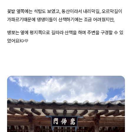
꽃밭 옆쪽에는 석탑도 보였고, 동산이라서 내리막길, 오르막길이
가파르기때문에 댕댕이들이 산책하기에는 조금 어려웠지만,
땡뽀는 옆에 평지쪽으로 길따라 산책을 하며 주변을 구경할 수 있
었어요!
🐶💛