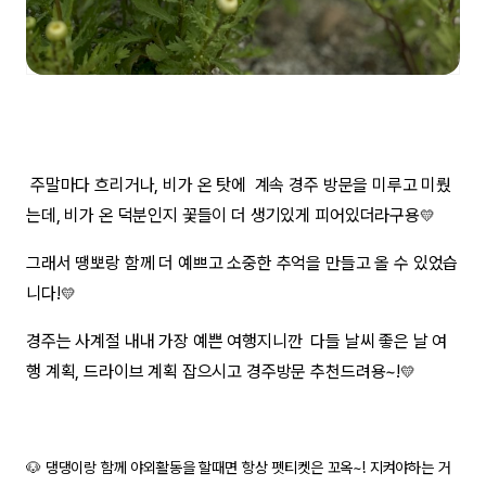
주말마다 흐리거나, 비가 온 탓에 계속 경주 방문을 미루고 미뤘
는데, 비가 온 덕분인지 꽃들이 더 생기있게 피어있더라구용
💛
그래서 땡뽀랑 함께 더 예쁘고 소중한 추억을 만들고 올 수 있었습
니다!
💛
경주는 사계절 내내 가장 예쁜 여행지니깐 다들 날씨 좋은 날 여
행 계획, 드라이브 계획 잡으시고 경주방문 추천드려용~!
💛
🐶 댕댕이랑 함께 야외활동을 할때면 항상 펫티켓은 꼬옥~! 지켜야하는 거