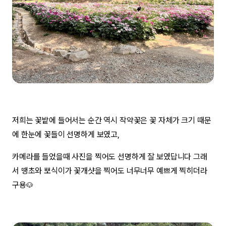
저희는 꽃밭에 들어서는 순간 역시 작약꽃은 꽃 자체가 크기 때문
에 한눈에 꽃들이 선명하게 보였고,
카메라를 들었을때 사진을 찍어도 선명하게 잘 보였답니다 그래
서 땡초와 뽀식이가 꽃개샷을 찍어도 너무너무 예쁘게 찍히더라
구용
🐶