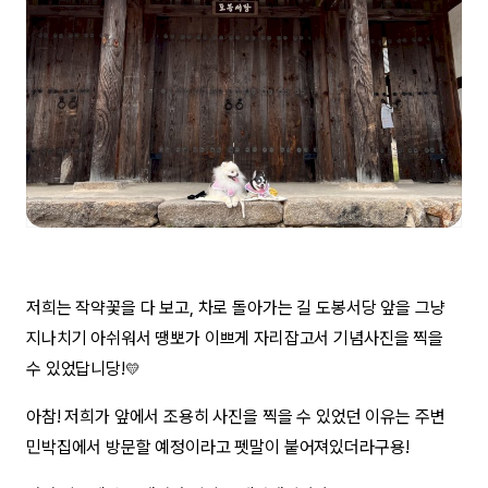
저희는 작약꽃을 다 보고, 차로 돌아가는 길 도봉서당 앞을 그냥
지나치기 아쉬워서 땡뽀가 이쁘게 자리잡고서 기념사진을 찍을
수 있었답니당!
💛
아참! 저희가 앞에서 조용히 사진을 찍을 수 있었던 이유는 주변
민박집에서 방문할 예정이라고 펫말이 붙어져있더라구용!