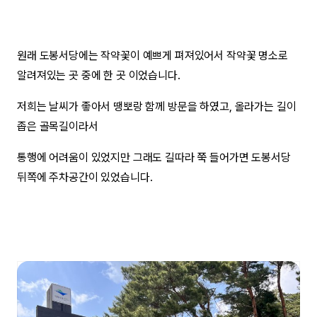
원래 도봉서당에는 작약꽃이 예쁘게 펴져있어서 작약꽃 명소로
알려져있는 곳 중에 한 곳 이었습니다.
저희는 날씨가 좋아서 땡뽀랑 함께 방문을 하였고, 올라가는 길이
좁은 골목길이라서
통행에 어려움이 있었지만 그래도 길따라 쭉 들어가면 도봉서당
뒤쪽에 주차공간이 있었습니다.