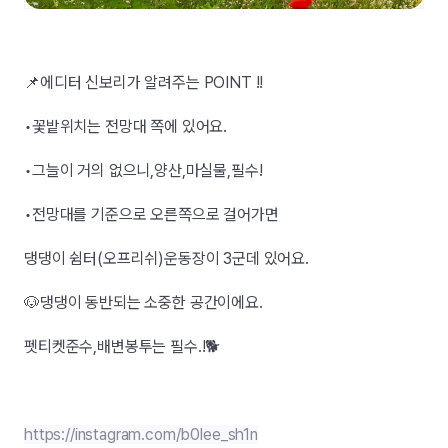
📌에디터 신보리가 알려주는 POINT !!
•꽃밭위치는 전망대 쪽에 있어요.
•그늘이 거의 없으니,양산,마실물,필수!
•전망대를 기준으로 오른쪽으로 걸어가면
댕댕이 쉼터(오프리쉬)운동장이 3군데 있어요.
🐶댕댕이 동반되는 소중한 공간이에요.
펫티켓준수,배변봉투는 필수.!🐕
https://instagram.com/b0lee_sh1n