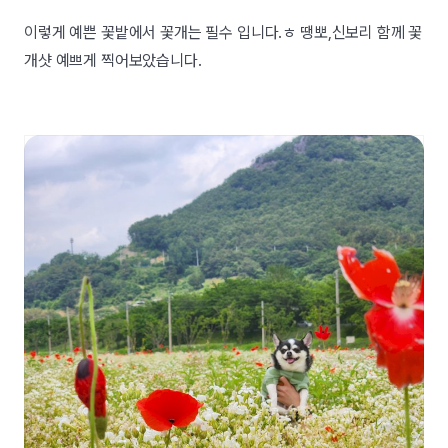
이렇게 예쁜 꽃밭에서 꽃개는 필수 입니다.ㅎ 땡뽀,신보리 함께 꽃
개샷 예쁘게 찍어보았습니다.