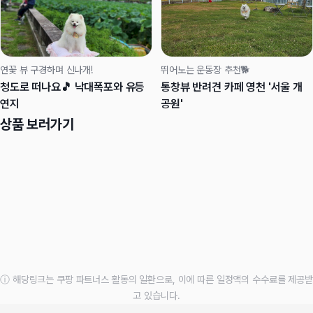
연꽃 뷰 구경하며 신나개!
뛰어노는 운동장 추천🐕
청도로 떠나요🎵 낙대폭포와 유등
통창뷰 반려견 카페 영천 '서울 개
연지
공원'
상품 보러가기
ⓘ 해당링크는 쿠팡 파트너스 활동의 일환으로, 이에 따른 일정액의 수수료를 제공받
고 있습니다.