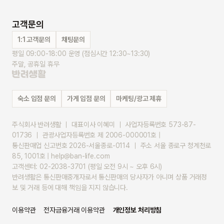
고객문의
1:1 고객문의
채팅문의
평일 09:00-18:00 운영 (점심시간 12:30~13:30)
주말, 공휴일 휴무
숙소 입점 문의
가게 입점 문의
마케팅/광고 제휴
주식회사 반려생활 ｜ 대표이사 이혜미 ｜ 사업자등록번호 573-87-
01736 ｜ 관광사업자등록번호 제 2006-000001호 |
통신판매업 신고번호 2026-서울종로-0114 ｜ 주소 서울 종로구 청계천로 
85, 1001호 | help@ban-life.com
고객센터: 02-2038-3701 (평일 오전 9시 ~ 오후 6시)
반려생활은 통신판매중개자로서 통신판매의 당사자가 아니며 상품 거래정
보 및 거래 등에 대해 책임을 지지 않습니다.
이용약관
전자금융거래 이용약관
개인정보 처리방침