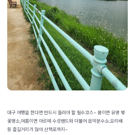
대구 여행을 한다면 반드시 들러야 할 필수코스~ 봄이면 유명 벚
꽃명소,여름이면 아르떼 수성랜드와 더불어 음악분수쇼.오리배
등 즐길거리가 많아 산책로까지~