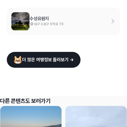
수성유원지
대구 수성구 무학로 78
더 많은 여행정보 둘러보기 →
다른 콘텐츠도 보러가기