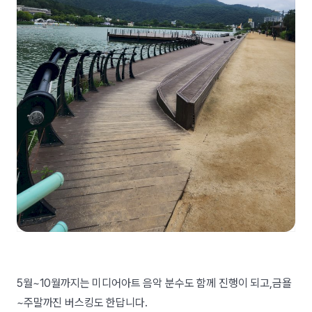
5월~10월까지는 미디어아트 음악 분수도 함께 진행이 되고,금욜
~주말까진 버스킹도 한답니다.