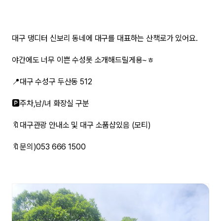
대구 댕디터 신보리 동네에 대구를 대표하는 산책로가 있어요.
야간에도 너무 이쁜 수성못 소개해드릴게용~ㅎ
📍대구 수성구 두산동 512
🅿️주차,남/녀 화장실 구분
🔖대구관광 안내소 및 대구 소품샵있음 (모티)
🔖문의)053 666 1500