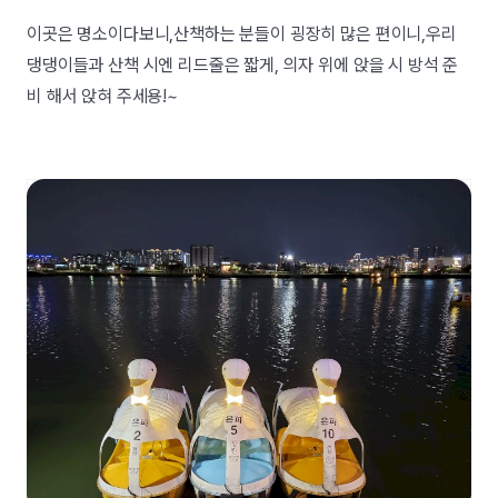
이곳은 명소이다보니,산책하는 분들이 굉장히 많은 편이니,우리
댕댕이들과 산책 시엔 리드줄은 짧게, 의자 위에 앉을 시 방석 준
비 해서 앉혀 주세용!~