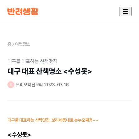
홈
여행정보
대구를 대표하는 산책맛집
대구 대표 산책명소 <수성못>
보리보리 신보리
2023. 07. 16
대구를 대표하는 산책맛집 보리네동내로 논누오째용~~
<수성못>