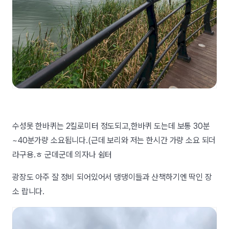
수성못 한바퀴는 2킬로미터 정도되고,한바퀴 도는데 보통 30분
~40분가량 소요됩니다.(근데 보리와 저는 한시간 가량 소요 되더
라구용.ㅎ 군데군데 의자나 쉼터
광장도 아주 잘 정비 되어있어서 댕댕이들과 산책하기엔 딱인 장
소 랍니다.