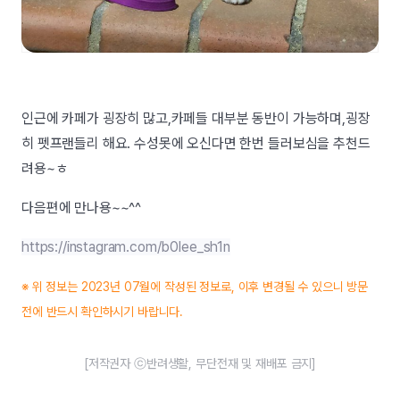
인근에 카페가 굉장히 많고,카페들 대부분 동반이 가능하며,굉장
히 펫프랜들리 해요. 수성못에 오신다면 한번 들러보심을 추천드
려용~ㅎ
다음편에 만나용~~^^
https://instagram.com/b0lee_sh1n
※ 위 정보는 2023년 07월에 작성된 정보로, 이후 변경될 수 있으니 방문
전에 반드시 확인하시기 바랍니다.
[저작권자 ⓒ반려생활, 무단전재 및 재배포 금지]