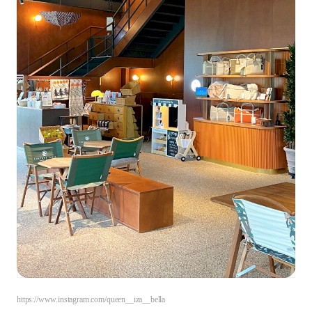
https://www.instagram.com/queen__iza__bella