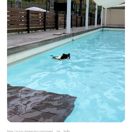
https://www.instagram.com/queen__iza__bella