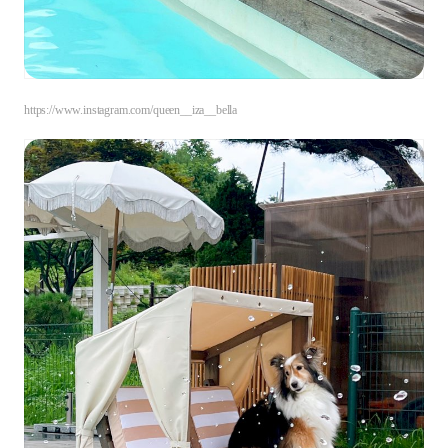
https://www.instagram.com/queen__iza__bella