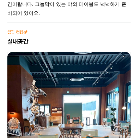
간이랍니다. 그늘막이 있는 야외 테이블도 넉넉하게 준
비되어 있어요.
캠핑 컨셉🏕️
실내공간