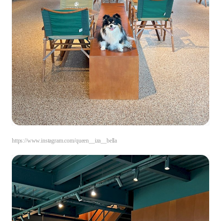
https://www.instagram.com/queen__iza__bella