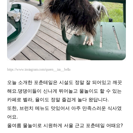
https://www.instagram.com/queen__iza__bella
오늘 소개한 포춘테일은 시설도 정말 잘 되어있고 깨끗
해요.댕댕이들이 신나게 뛰어놀고 물놀이도 할 수 있는
카페로 벨라, 율이도 정말 즐겁게 놀다 왔답니다.
또한, 브런치 메뉴도 맛있어서 아주 만족스러운 식사였
어요.
올여름 물놀이로 시원하게 서울 근교 포춘테일 어때요?