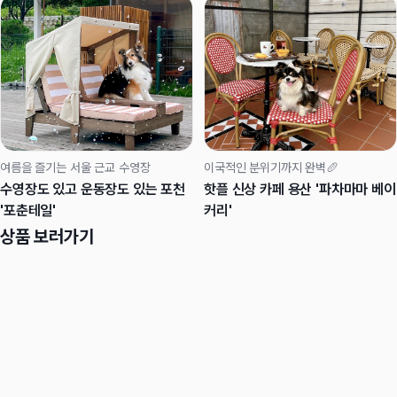
여름을 즐기는 서울 근교 수영장
이국적인 분위기까지 완벽🥖
수영장도 있고 운동장도 있는 포천
핫플 신상 카페 용산 '파차마마 베이
'포춘테일'
커리'
상품 보러가기