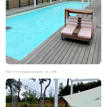
https://www.instagram.com/queen__iza__bella