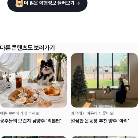
더 많은 여행정보 둘러보기 →
다른 콘텐츠도 보러가기
예쁜 브런치카페 추천🎀
쾌적해서 이용하기 좋아오!
공주들의 브런치 남양주 '리본팝'
깔끔한 운동장 추천 양주 '아리'