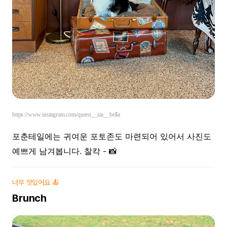
https://www.instagram.com/queen__iza__bella
포춘테일에는 귀여운 포토존도 마련되어 있어서 사진도
예쁘게 남겨봅니다. 찰칵 - 📸
너무 맛있어요 🍝
Brunch