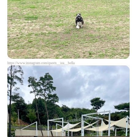
https://www.instagram.com/queen__iza__bella