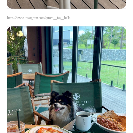
https://www.instagram.com/queen__iza__bella