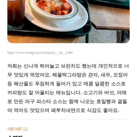
https://www.instagram.com/queen__iza__bella
저희는 신나게 뛰어놀고 브런치도 했는데 개인적으로 너
무 맛있게 먹었어요. 해물떡그라탕은 관자, 새우, 오징어
등 해산물도 푸짐하게 들어가 있고 매콤 달콤한 소스로
커피랑도 잘 어울리는 메뉴입니다. 소고기와 버섯, 야채
로 만든 라구 파스타 소스는 함께 나오는 호밀빵과 곁들
여 먹어도 맛있으며 페투치네면으로 식감도 좋아요.
어푸어푸 🏊‍♀️