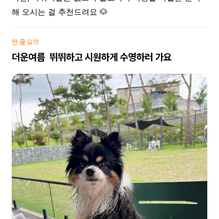
해 오시는 걸 추천드려요 🐶
한 줄 요약
더운여름 뛰뛰하고 시원하게 수영하러 가요