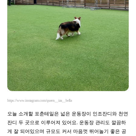
https://www.instagram.com/queen__iza__bella
오늘 소개할 포춘테일은 넓은 운동장이 인조잔디와 천연
잔디 두 곳으로 이루어져 있어요. 운동장 관리도 깔끔하
게 잘 되어있으며 규모도 커서 마음껏 뛰어놀기 좋은 공