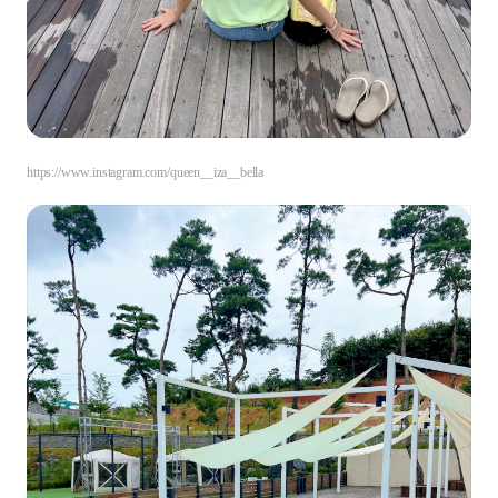
https://www.instagram.com/queen__iza__bella