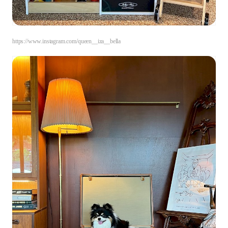
https://www.instagram.com/queen__iza__bella