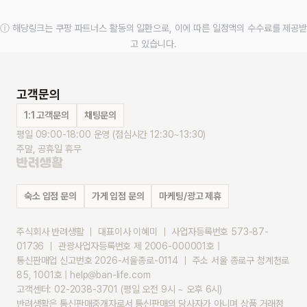
ⓘ 해당링크는 쿠팡 파트너스 활동의 일환으로, 이에 따른 일정액의 수수료를 제공받
고 있습니다.
고객문의
1:1 고객문의
채팅문의
평일 09:00-18:00 운영 (점심시간 12:30~13:30)
주말, 공휴일 휴무
숙소 입점 문의
가게 입점 문의
마케팅/광고 제휴
주식회사 반려생활 ｜ 대표이사 이혜미 ｜ 사업자등록번호 573-87-
01736 ｜ 관광사업자등록번호 제 2006-000001호 |
통신판매업 신고번호 2026-서울종로-0114 ｜ 주소 서울 종로구 청계천로 
85, 1001호 | help@ban-life.com
고객센터: 02-2038-3701 (평일 오전 9시 ~ 오후 6시)
반려생활은 통신판매중개자로서 통신판매의 당사자가 아니며 상품 거래정