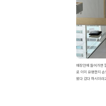
매장안에 들어가면 깔
로 이미 유명한지 
왔다 갔다 하시더라고