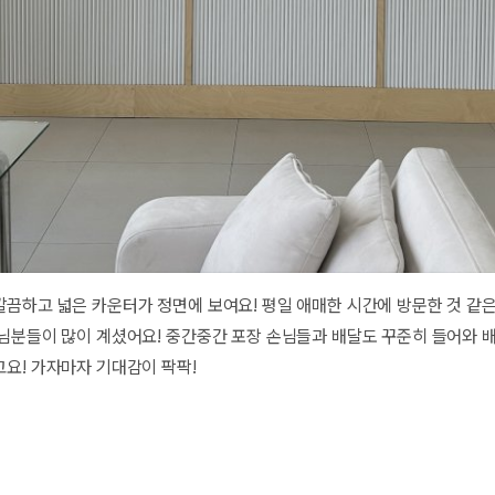
끔하고 넓은 카운터가 정면에 보여요! 평일 애매한 시간에 방문한 것 같
손님분들이 많이 계셨어요! 중간중간 포장 손님들과 배달도 꾸준히 들어와
요! 가자마자 기대감이 팍팍!