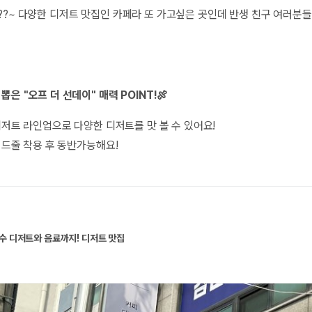
??~ 다양한 디저트 맛집인 카페라 또 가고싶은 곳인데 반생 친구 여러분
뽑은 "오프 더 선데이" 매력 POINT!🍖
저트 라인업으로 다양한 디저트를 맛 볼 수 있어요!
리드줄 착용 후 동반가능해요!
수 디저트와 음료까지! 디저트 맛집