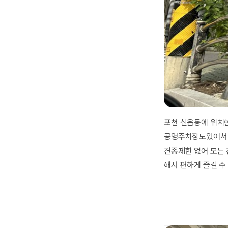
포천 신읍동에 위치한
공영주차장도있어서 편
견종제한 없어 모든 
해서 편하게 즐길 수