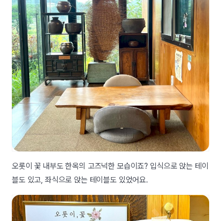
오롯이 꽃 내부도 한옥의 고즈넉한 모습이죠? 입식으로 앉는 테이
블도 있고, 좌식으로 앉는 테이블도 있었어요.