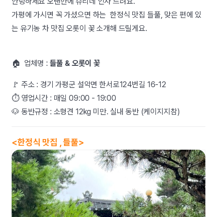
안녕하세요 오랜만에 슈리네 인사 드려요.
가평에 가시면 꼭 가셨으면 하는 한정식 맛집 들풀, 맞은 편에 있
는 유기농 차 맛집 오롯이 꽃 소개해 드릴게요.
🏠 업체명 :
들풀 & 오롯이 꽃
🚩 주소 : 경기 가평군 설악면 한서로124번길 16-12
⏱ 영업시간 : 매일 09:00 - 19:00
🐶 동반규정 : 소형견 12kg 미만. 실내 동반 (케이지지참)
<한정식 맛집 , 들풀>