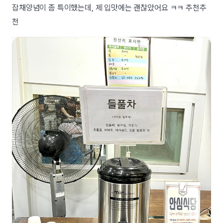
잡채양념이 좀 특이했는데, 제 입맛에는 괜찮았어요 ㅋㅋ 추천추
천