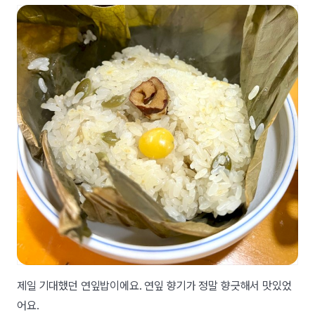
제일 기대했던 연잎밥이에요. 연잎 향기가 정말 향긋해서 맛있었
어요.