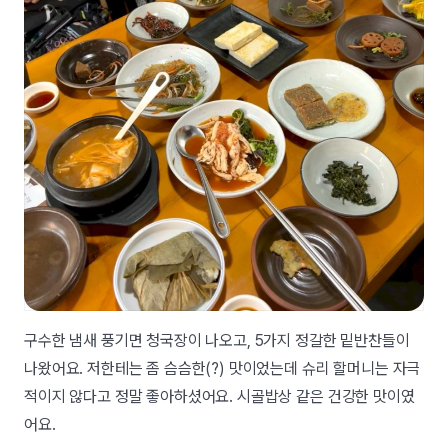
구수한 냄새 풍기면 청국장이 나오고, 5가지 정갈한 밑반찬들이
나왔어요. 저한테는 좀 슴슴한(?) 맛이었는데 슈리 할머니는 자극
적이지 않다고 정말 좋아하셨어요. 시골밥상 같은 건강한 맛이였
어요.