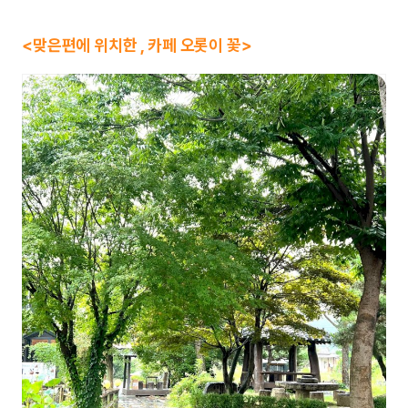
<맞은편에 위치한 , 카페 오롯이 꽃>