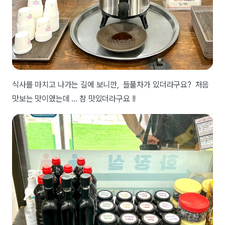
식사를 마치고 나가는 길에 보니깐, 들풀차가 있더라구요? 처음
맛보는 맛이였는데 … 참 맛있더라구요 !!