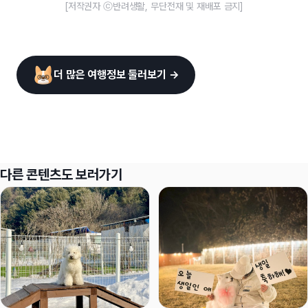
[저작권자 ⓒ반려생활, 무단전재 및 재배포 금지]
더 많은 여행정보 둘러보기 →
다른 콘텐츠도 보러가기