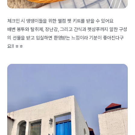
체크인 시 댕댕이들을 위한 웰컴 펫 키트를 받을 수 있어요
배변 봉투와 탈취제, 장난감, 그리고 간식과 펫샴푸까지 알찬 구성
의 선물을 받고 입실하면 환영받는 느낌이라 기분이 좋아진다구
요!! ㅎㅎ