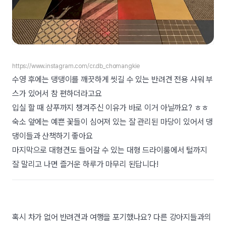
https://www.instagram.com/cr.db_chomangkie
수영 후에는 댕댕이를 깨끗하게 씻길 수 있는 반려견 전용 샤워 부
스가 있어서 참 편하더라고요
입실 할 때 샴푸까지 챙겨주신 이유가 바로 이거 아닐까요? ㅎㅎ
숙소 앞에는 예쁜 꽃들이 심어져 있는 잘 관리된 마당이 있어서 댕
댕이들과 산책하기 좋아요
마지막으로 대형견도 들어갈 수 있는 대형 드라이룸에서 털까지
잘 말리고 나면 즐거운 하루가 마무리 된답니다!
혹시 차가 없어 반려견과 여행을 포기했나요? 다른 강아지들과의