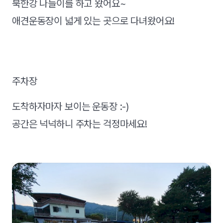
북한강 나들이를 하고 왔어요~
애견운동장이 넓게 있는 곳으로 다녀왔어요!
주차장
도착하자마자 보이는 운동장 :-)
공간은 넉넉하니 주차는 걱정마세요!