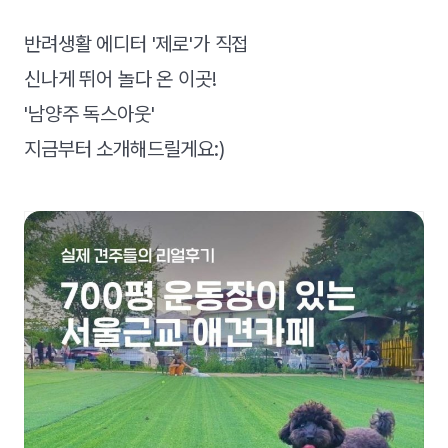
반려생활 에디터 '제로'가 직접
신나게 뛰어 놀다 온 이곳!
'남양주 독스아웃'
지금부터 소개해드릴게요:)