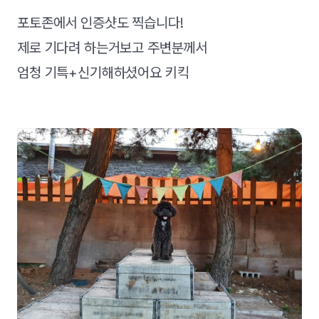
​포토존에서 인증샷도 찍습니다!
제로 기다려 하는거보고 주변분께서
엄청 기특+신기해하셨어요 키킥