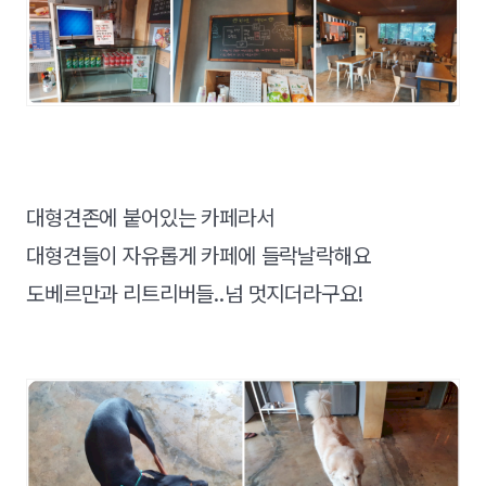
대형견존에 붙어있는 카페라서
대형견들이 자유롭게 카페에 들락날락해요
도베르만과 리트리버들..넘 멋지더라구요!