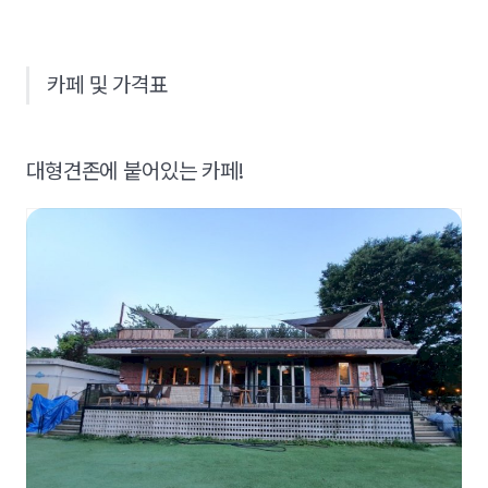
카페 및 가격표
대형견존에 붙어있는 카페!