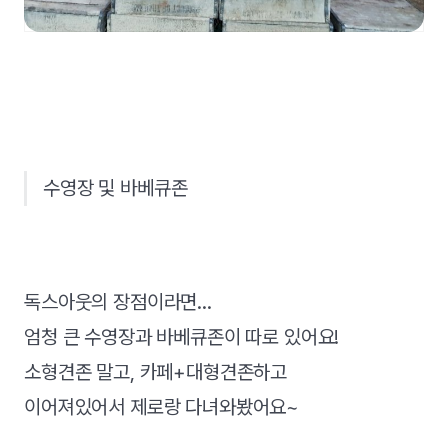
수영장 및 바베큐존
독스아웃의 장점이라면...
엄청 큰 수영장과 바베큐존이 따로 있어요!
소형견존 말고, 카페+대형견존하고
이어져있어서 제로랑 다녀와봤어요~