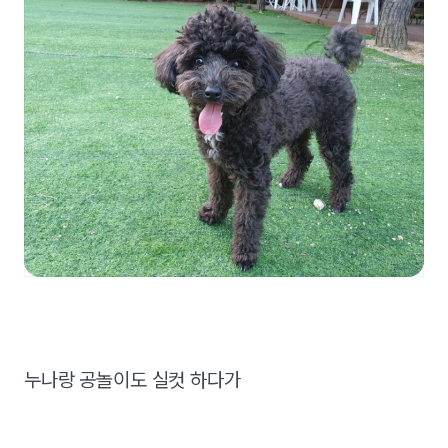
누나랑 공놀이도 실컷 하다가