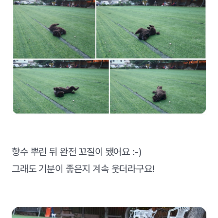
​향수 뿌린 뒤 완전 꼬질이 됐어요 :-)
그래도 기분이 좋은지 계속 웃더라구요!