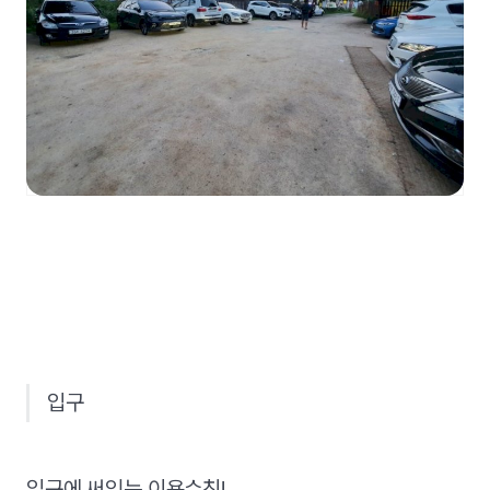
입구
입구에 써있는 이용수칙!