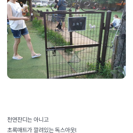
천연잔디는 아니고
초록매트가 깔려있는 독스아웃!