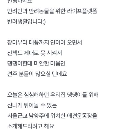
안녕하세요
반려인과 반려동물을 위한 라이프플랫폼
반려생활입니다:)
장마부터 태풍까지 연이어 오면서
산책도 제대로 못 시켜서
댕댕이한테 미안한 마음인
견주 분들이 많으실 텐데요
오늘은 심심해하던 우리집 댕댕이를 위해
신나게 뛰어놀 수 있는
서울근교 남양주에 위치한 애견운동장을
소개해드리려고 해요