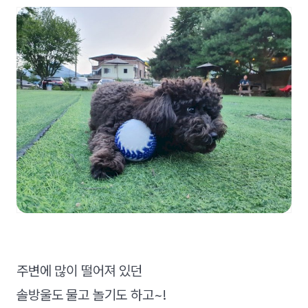
주변에 많이 떨어져 있던
솔방울도 물고 놀기도 하고~!