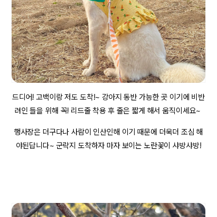
드디어! 고백이랑 저도 도착!~ 강아지 동반 가능한 곳 이기에 비반
려인 들을 위해 꼭! 리드줄 착용 후 줄은 짧게 해서 움직이세요~
행사장은 더구다나 사람이 인산인해 이기 때문에 더욱더 조심 해
야된답니다~ 군락지 도착하자 마자 보이는 노란꽃이 샤방샤방!