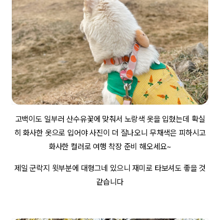
고백이도 일부러 산수유꽃에 맞춰서 노랑색 옷을 입혔는데 확실
히 화사한 옷으로 입어야 사진이 더 잘나오니 무채색은 피하시고
화사한 컬러로 여행 착장 준비 해오세요~
제일 군락지 윗부분에 대형그네 있으니 재미로 타보셔도 좋을 것
같습니다