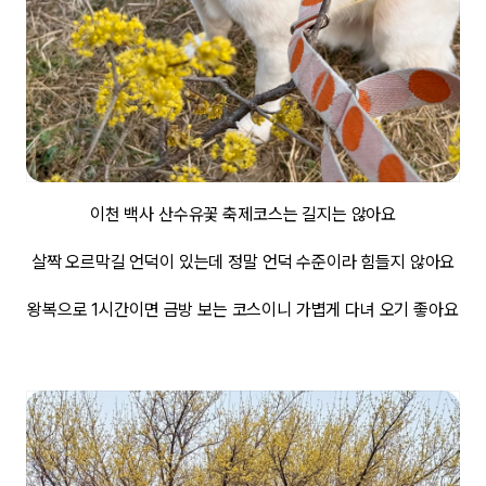
이천 백사 산수유꽃 축제코스는 길지는 않아요
살짝 오르막길 언덕이 있는데 정말 언덕 수준이라 힘들지 않아요
왕복으로 1시간이면 금방 보는 코스이니 가볍게 다녀 오기 좋아요