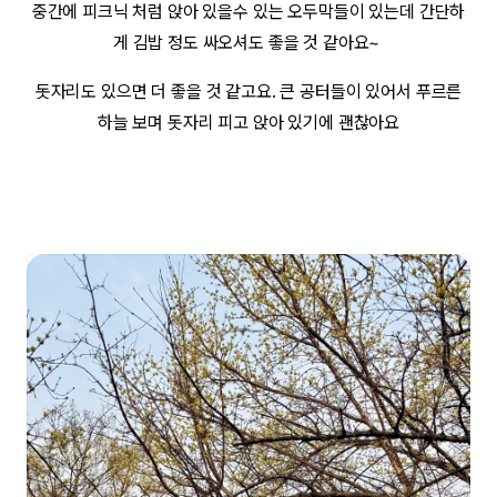
중간에 피크닉 처럼 앉아 있을수 있는 오두막들이 있는데 간단하
게 김밥 정도 싸오셔도 좋을 것 같아요~
돗자리도 있으면 더 좋을 것 같고요. 큰 공터들이 있어서 푸르른
하늘 보며 돗자리 피고 앉아 있기에 괜찮아요