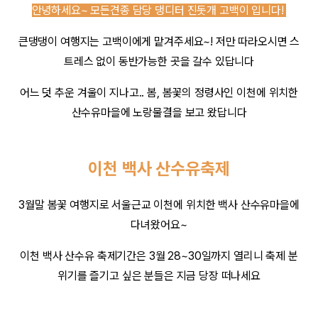
안녕하세요~ 모든견종 담당 댕디터 진돗개 고백이 입니다!
큰댕댕이 여행지는 고백이에게 맡겨주세요~! 저만 따라오시면 스
트레스 없이 동반가능한 곳을 갈수 있답니다
어느 덧 추운 겨울이 지나고.. 봄, 봄꽃의 정령사인 이천에 위치한
산수유마을에 노랑물결을 보고 왔답니다
이천 백사 산수유축제
3월말 봄꽃 여행지로 서울근교 이천에 위치한 백사 산수유마을에
다녀왔어요~
이천 백사 산수유 축제기간은 3월 28~30일까지 열리니 축제 분
위기를 즐기고 싶은 분들은 지금 당장 떠나세요