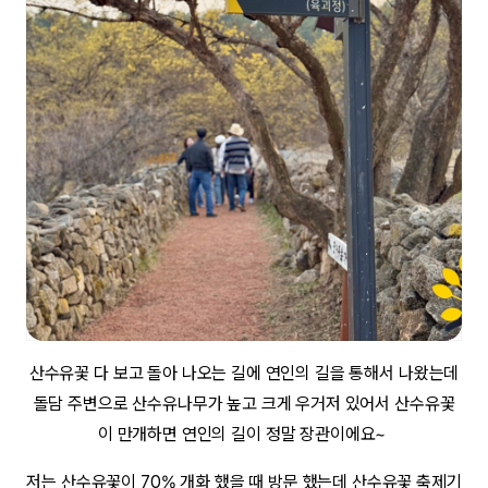
산수유꽃 다 보고 돌아 나오는 길에 연인의 길을 통해서 나왔는데
돌담 주변으로 산수유나무가 높고 크게 우거저 있어서 산수유꽃
이 만개하면 연인의 길이 정말 장관이에요~
저는 산수유꽃이 70% 개화 했을 때 방문 했는데 산수유꽃 축제기