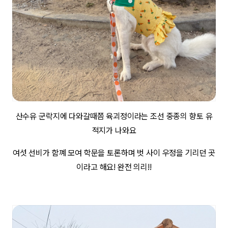
산수유 군락지에 다와갈때쯤 육괴정이라는 조선 중종의 향토 유
적지가 나와요
여섯 선비가 함꼐 모여 학문을 토론하며 벗 사이 우정을 기리던 곳
이라고 해요! 완전 의리!!