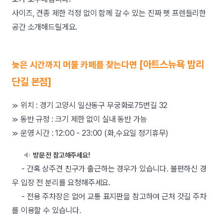
사이즈, 견종 제한 걱정 없이 함께 갈 수 있는 진짜 펫 프렌들리한
공간 소개해드릴게요.
[아트스뉴욕 밤리
늦은 시간까지 머물 카페를 찾는다면
단길 본점]
≫ 위치 : 경기 고양시 일산동구 무궁화로75번길 32
≫ 동반 규정 : 크기 제한 없이 실내 동반 가능
≫ 운영 시간 : 12:00 - 23:00 (화,수요일 정기휴무)
🔉
방문 전 참고해주세요!
- 간혹 상주견 친구가 출근하는 경우가 있습니다. 불편하신 경
우 입장 전 분리를 요청해주세요.
- 전용 주차장은 없어 교통 표지판을 참고하여 근처 갓길 주차
를 이용할 수 있습니다.