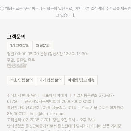
ⓘ 해당링크는 쿠팡 파트너스 활동의 일환으로, 이에 따른 일정액의 수수료를 제공받
고 있습니다.
고객문의
1:1 고객문의
채팅문의
평일 09:00-18:00 운영 (점심시간 12:30~13:30)
주말, 공휴일 휴무
숙소 입점 문의
가게 입점 문의
마케팅/광고 제휴
주식회사 반려생활 ｜ 대표이사 이혜미 ｜ 사업자등록번호 573-87-
01736 ｜ 관광사업자등록번호 제 2006-000001호 |
통신판매업 신고번호 2026-서울종로-0114 ｜ 주소 서울 종로구 청계천로 
85, 1001호 | help@ban-life.com
고객센터: 02-2038-3701 (평일 오전 9시 ~ 오후 6시)
반려생활은 통신판매중개자로서 통신판매의 당사자가 아니며 상품 거래정