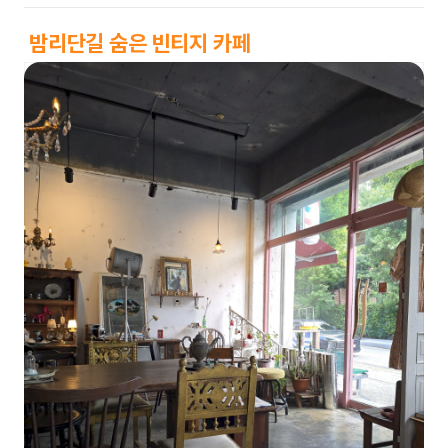
밤리단길 숨은 빈티지 카페