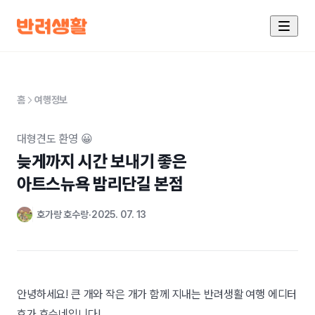
홈
여행정보
대형견도 환영 😀
늦게까지 시간 보내기 좋은

아트스뉴욕 밤리단길 본점
호가랑 호수랑
2025. 07. 13
안녕하세요! 큰 개와 작은 개가 함께 지내는 반려생활 여행 에디터
호가 호수네입니다!