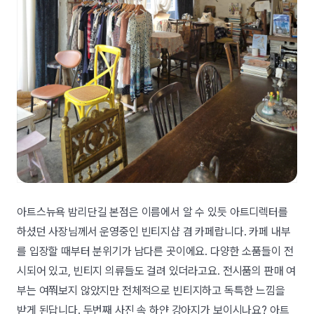
아트스뉴욕 밤리단길 본점은 이름에서 알 수 있듯 아트디렉터를
하셨던 사장님께서 운영중인 빈티지샵 겸 카페랍니다. 카페 내부
를 입장할 때부터 분위기가 남다른 곳이에요. 다양한 소품들이 전
시되어 있고, 빈티지 의류들도 걸려 있더라고요. 전시품의 판매 여
부는 여쭤보지 않았지만 전체적으로 빈티지하고 독특한 느낌을
받게 된답니다. 두번째 사진 속 하얀 강아지가 보이시나요? 아트