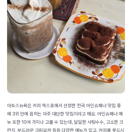
아트스뉴욕은 커피 엑스포에서 선정한 전국 아인슈페너 맛집 중
에 3위 안에 꼽히는 아주 대단한 맛집이라고 해요. 아인슈페너 메
뉴 또한 10여 가지나 고를 수 있는데, 달달한 사탕수수, 고소한 크
런치, 부드러운 크림모카 등등 다양한 메뉴가 있고, 커피를 못드시