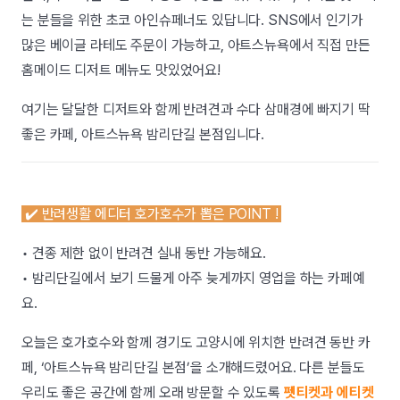
는 분들을 위한 초코 아인슈페너도 있답니다. SNS에서 인기가
많은 베이글 라테도 주문이 가능하고, 아트스뉴욕에서 직접 만든
홈메이드 디저트 메뉴도 맛있었어요!
여기는 달달한 디저트와 함께 반려견과 수다 삼매경에 빠지기 딱
좋은 카페, 아트스뉴욕 밤리단길 본점입니다.
✔️ 반려생활 에디터 호가호수가 뽑은 POINT !
• 견종 제한 없이 반려견 실내 동반 가능해요.
• 밤리단길에서 보기 드물게 아주 늦게까지 영업을 하는 카페예
요.
오늘은 호가호수와 함께 경기도 고양시에 위치한 반려견 동반 카
페, ‘아트스뉴욕 밤리단길 본점’을 소개해드렸어요. 다른 분들도
우리도 좋은 공간에 함께 오래 방문할 수 있도록
펫티켓과 에티켓