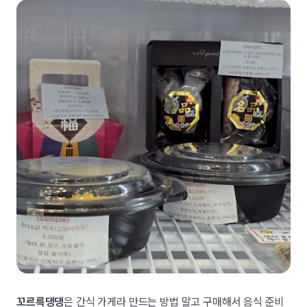
꼬르륵댕댕
은 간식 가게라 만드는 방법 말고 구매해서 음식 준비