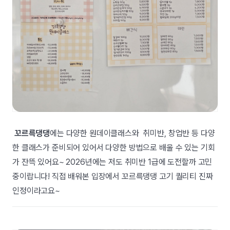
꼬르륵댕댕
에는 다양한 원데이클래스와 취미반, 창업반 등 다양
한 클래스가 준비되어 있어서 다양한 방법으로 배울 수 있는 기회
가 잔뜩 있어요~ 2026년에는 저도 취미반 1급에 도전할까 고민
중이랍니다! 직접 배워본 입장에서 꼬르륵댕댕 고기 퀄리티 진짜
인정이라고요~