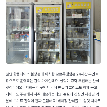
천안 핫플레이스 불당동에 위치한
꼬르륵댕댕
은 24시간 무인 매
장으로도 운영되는 간식 가게인데요. 설탕이 강력 추천하는 간식
맛집이에요~ 저희는 이곳에서 간식 만들기 클래스도 함께 듣고
케이크도 주문해서 자주 애용하는데요. 손질에 진심인 사장님 덕
분에 고기류 간식이 진짜 깔끔해요! 베이킹 간식들도 입맛 까다로