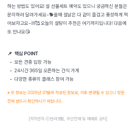
하는 방법도 있어요! 설 선물세트 예약도 있으니 궁금하신 분들은
문의하러 달려가세요~🐕올해 설날은 다 같이 즐겁고 풍성하게 먹
어보자고요~!!!🥰 오늘의 설탕이 추천은 여기까지입니다! 다음에
또 만나요😘
📌 핵심 POINT
• 모든 견종 입장 가능
• 24시간 365일 오픈하는 간식 가게
• 다양한 종류의 클래스 참여 가능
※ 위 정보는 2026년 01월에 작성된 정보로, 이후 변경될 수 있으니 방문
전에 반드시 확인하시기 바랍니다.
[저작권자 ⓒ반려생활, 무단전재 및 재배포 금지]