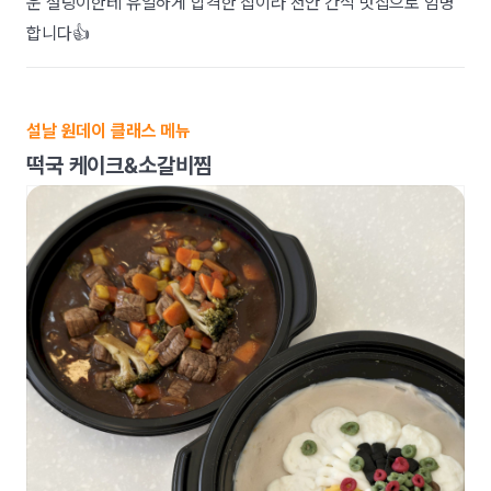
운 설탕이한테 유일하게 합격한 집이라 천안 간식 맛집으로 임명
합니다👍
설날 원데이 클래스 메뉴
떡국 케이크&소갈비찜