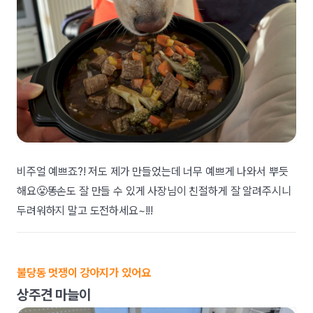
비주얼 예쁘죠?! 저도 제가 만들었는데 너무 예쁘게 나와서 뿌듯
해요😤똥손도 잘 만들 수 있게 사장님이 친절하게 잘 알려주시니
두려워하지 말고 도전하세요~!!!
불당동 멋쟁이 강아지가 있어요
상주견 마늘이