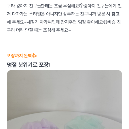
구라 강아지 친구들한테는 조금 무심해요🤭강아지 친구들에게 먼
저 다가가는 스타일은 아니지만 상주하는 친구니까 방문 시 참고
해 주세요~새침기 아가씨인데 만져주면 엄청 좋아해요😍비숑 친
구라 머리 만질 때는 조심해 주세요~
포장까지 완벽👍
명절 분위기로 포장!