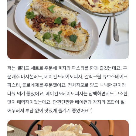
저는 샐러드 세트로 주문해 피자와 파스타를 함께 즐겼는데요. 구
운배추 마쟈샐러드, 베이컨포테이토피자, 갈릭크림 큐브스테이크
파스타, 볼로네제를 주문했어요. 전체적으로 양도 넉넉한 편이라
나눠 먹기 좋았어요. 베이컨포테이토피자는 담백하면서도 고소한
맛이 매력적이었는데요. 단짠단짠한 베이컨과 감자의 조합이 잘
어우러져 부담 없이 맛있게 즐기기 좋았어요 :)