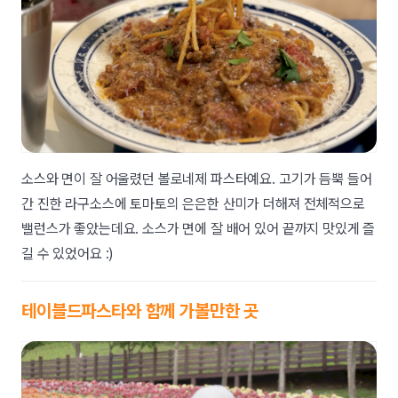
소스와 면이 잘 어울렸던 볼로네제 파스타예요. 고기가 듬뿍 들어
간 진한 라구소스에 토마토의 은은한 산미가 더해져 전체적으로
밸런스가 좋았는데요. 소스가 면에 잘 배어 있어 끝까지 맛있게 즐
길 수 있었어요 :)
테이블드파스타와 함께 가볼만한 곳