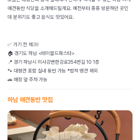
애견동반 식당을 소개해드릴게요. 예전부터 종종 방문하던 곳인
데 분위기도 좋고 음식도 맛있어요.
✅ 가기 전 체크!
🏠 경기도 하남 <테이블드파스타>
📍 경기 하남시 미사강변한강로354번길 10 1층
🐾 대형견 포함 실내 동반 가능 *법적 맹견 제외
🚗 매장 앞 주차 가능
하남 애견동반 맛집