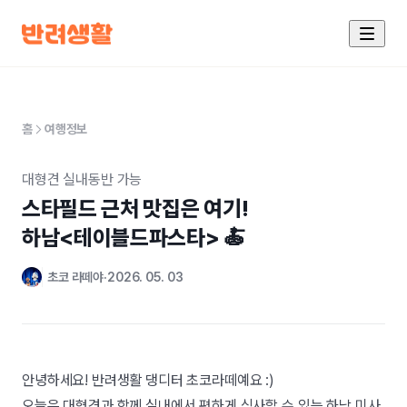
홈
여행정보
대형견 실내동반 가능
스타필드 근처 맛집은 여기! 

하남<테이블드파스타> 🍝
초코 라떼야
2026. 05. 03
안녕하세요! 반려생활 댕디터 초코라떼예요 :)
오늘은 대형견과 함께 실내에서 편하게 식사할 수 있는 하남 미사