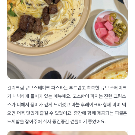
갈릭크림 큐브스테이크 파스타는 부드럽고 촉촉한 큐브 스테이크
가 넉넉하게 들어가 있는 메뉴예요. 고소함이 퍼지는 진한 크림소
스가 더해져 풍미가 깊게 느껴졌고 마늘 후레이크와 함께 비벼 먹
으면 더욱 맛있게 즐길 수 있었어요. 중간에 함께 제공되는 피클은
느끼함을 잡아주어 식사 중간중간 곁들이기 좋았어요.