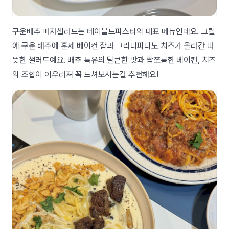
구운배추 마쟈샐러드는 테이블드파스타의 대표 메뉴인데요. 그릴
에 구운 배추에 훈제 베이컨 챱과 그라나파다노 치즈가 올라간 따
뜻한 샐러드예요. 배추 특유의 달큰한 맛과 짭쪼롬한 베이컨, 치즈
의 조합이 어우러져 꼭 드셔보시는걸 추천해요!