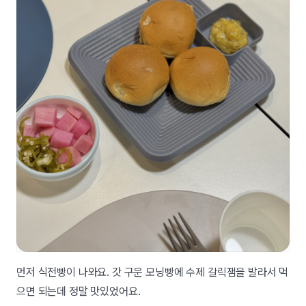
먼저 식전빵이 나와요. 갓 구운 모닝빵에 수제 갈릭잼을 발라서 먹
으면 되는데 정말 맛있었어요.